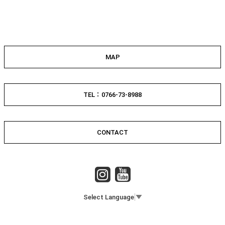
MAP
TEL：0766-73-8988
CONTACT
Select Language
▼