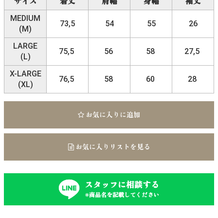
サイズ
着丈
肩幅
身幅
袖丈
MEDIUM
73,5
54
55
26
(M)
LARGE
75,5
56
58
27,5
(L)
X-LARGE
76,5
58
60
28
(XL)
お気に入りに追加
お気に入りリストを見る
スタッフに相談する
※商品名を記載してください