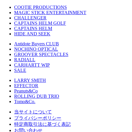
COOTIE PRODUCTIONS
MAGIC STICK ENTERTAINMENT
CHALLENGER
CAPTAINS HELM GOLF
CAPTAINS HELM
HIDE AND SEEK
Antidote Buyers CLUB
NOCHINO OPTICAL
GROOVER SPECTACLES
RADIALL
CARHARTT WIP
SALE
LARRY SMITH
EFFECTOR
Peanuts&Co
ROLLING DUB TRIO
Tomo&Co.
当サイトについて
プライバシーポリシー
特定商取引法に基づく表記
お問い合わせ