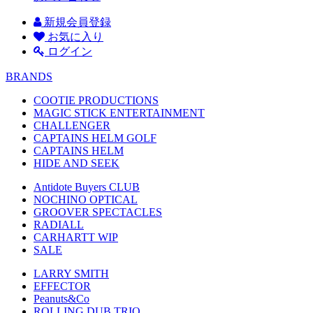
新規会員登録
お気に入り
ログイン
BRANDS
COOTIE PRODUCTIONS
MAGIC STICK ENTERTAINMENT
CHALLENGER
CAPTAINS HELM GOLF
CAPTAINS HELM
HIDE AND SEEK
Antidote Buyers CLUB
NOCHINO OPTICAL
GROOVER SPECTACLES
RADIALL
CARHARTT WIP
SALE
LARRY SMITH
EFFECTOR
Peanuts&Co
ROLLING DUB TRIO