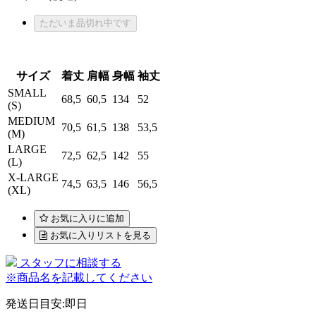
ただいま品切れ中です
サイズ
着丈
肩幅
身幅
袖丈
SMALL
68,5
60,5
134
52
(S)
MEDIUM
70,5
61,5
138
53,5
(M)
LARGE
72,5
62,5
142
55
(L)
X-LARGE
74,5
63,5
146
56,5
(XL)
お気に入りに追加
お気に入りリストを見る
スタッフに相談する
※商品名を記載してください
発送日目安
:
即日