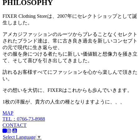
PHILOSOPHY
FIXER Clothing Storeは、2007年にセレクトショップとして誕
生しました。
アメカジファッションのルーツからブレることなくセレクト
されたブランド達は、常に古き良き過去を新しいコンセプト
の元で現代に生き返らせ、
その服を身につける者たちに新しい価値観と想像力を掻き立
て、そして喜びを引き出してきました。
訪れるお客様すべてにファッションを心から楽しんで頂きた
い。
その想いを大切に、FIXERはこれからも歩んでいきます。
1枚の洋服が、貴方の人生の種となりますように、、、
MAP
TEL：0766-73-8988
CONTACT
Select Language
▼