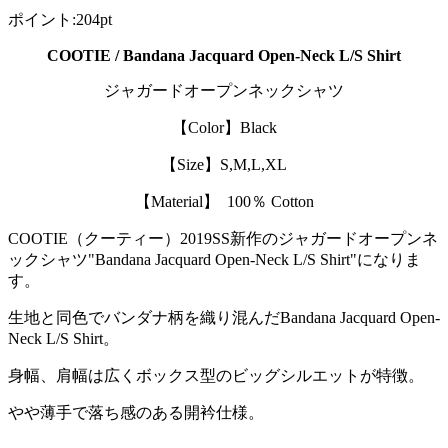
ポイント
:
204pt
COOTIE / Bandana Jacquard Open-Neck L/S Shirt
ジャガードオープンネックシャツ
【Color】Black
【Size】S,M,L,XL
【Material】 100％ Cotton
COOTIE（クーティー）2019SS新作のジャガードオープンネ
ックシャツ"Bandana Jacquard Open-Neck L/S Shirt"になりま
す。
生地と同色でバンダナ柄を織り混んだBandana Jacquard Open-
Neck L/S Shirt。
身幅、肩幅は広くボックス型のビッグシルエットが特徴。
やや薄手で落ち感のある開衿仕様。