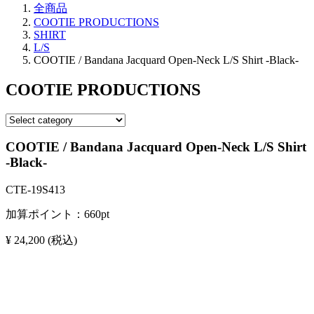
全商品
COOTIE PRODUCTIONS
SHIRT
L/S
COOTIE / Bandana Jacquard Open-Neck L/S Shirt -Black-
COOTIE PRODUCTIONS
COOTIE / Bandana Jacquard Open-Neck L/S Shirt
-Black-
CTE-19S413
加算ポイント：
660
pt
¥ 24,200
(税込)