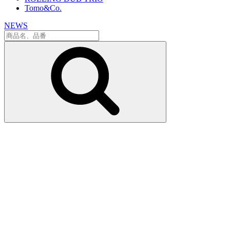
Tomo&Co.
NEWS