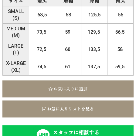
サイズ
着丈
肩幅
身幅
袖丈
SMALL
68,5
58
125,5
55
(S)
MEDIUM
70,5
59
129,5
56,5
(M)
LARGE
72,5
60
133,5
58
(L)
X-LARGE
74,5
61
137,5
59,5
(XL)
お気に入りに追加
お気に入りリストを見る
スタッフに相談する