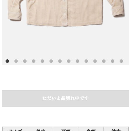
ただいま品切れ中です