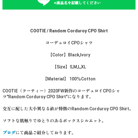
※商品名を記載してください
COOTIE / Random Corduroy CPO Shirt
コーデュロイCPOシャツ
【Color】Black,Ivory
【Size】S,M,L,XL
【Material】 100％Cotton
COOTIE（クーティー）2020FW新作のコーデュロイCPOシャ
ツ"Random Corduroy CPO Shirt"になります。
交互に配した大小異なる畝が特徴のRandom Corduroy CPO Shirt。
ソフトな肌触りでゆとりのあるボックスシルエット。
ブログ
にて商品ご紹介しております。