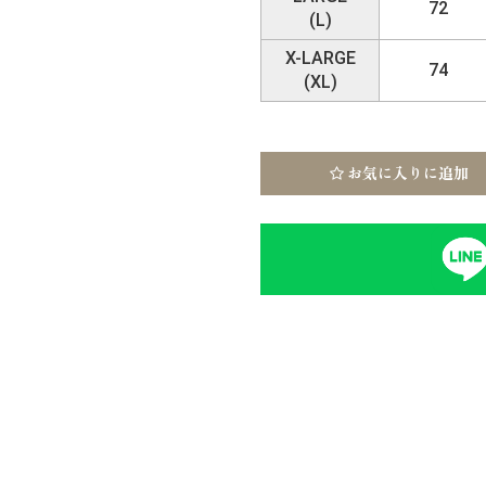
72
(L)
X-LARGE
74
(XL)
お気に入りに追加