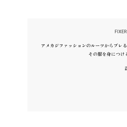
FIX
アメカジファッションのルーツからブレる
その服を身につけ