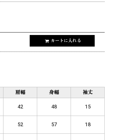
カートに入れる
肩幅
身幅
袖丈
42
48
15
52
57
18