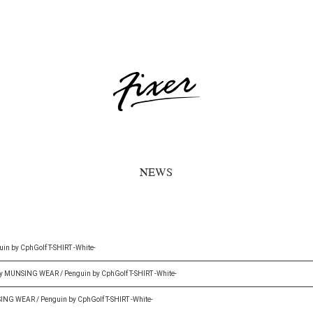
NEWS
n by CphGolf T-SHIRT -White-
by MUNSING WEAR / Penguin by CphGolf T-SHIRT -White-
ING WEAR / Penguin by CphGolf T-SHIRT -White-