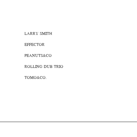
LARRY SMITH
EFFECTOR
PEANUTS&CO
ROLLING DUB TRIO
TOMO&CO.