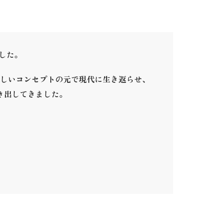
ました。
しいコンセプトの元で現代に生き返らせ、
き出してきました。
。