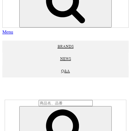
Menu
BRANDS
NEWS
Q&A