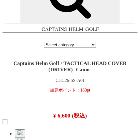
CAPTAINS HELM GOLF
Captains Helm Golf / TACTICAL HEAD COVER
(DRIVER) -Camo-
CHG26-SS-A01
加算ポイント：
180
pt
¥ 6,600
(税込)