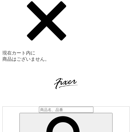
現在カート内に
商品はございません。