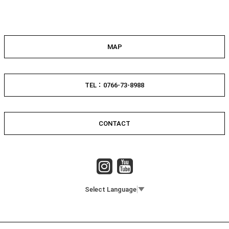
MAP
TEL：0766-73-8988
CONTACT
Select Language
▼