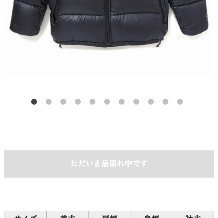
ただいま品切れ中です