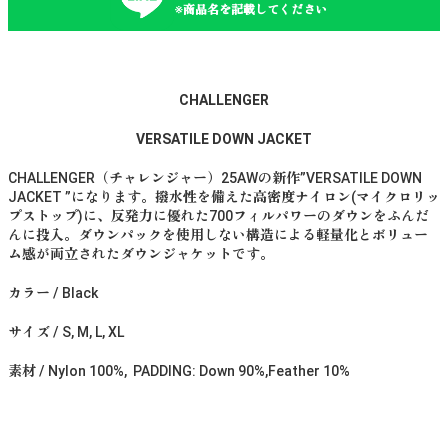
※商品名を記載してください
CHALLENGER
VERSATILE DOWN JACKET
CHALLENGER（チャレンジャー）25AWの新作”VERSATILE DOWN
JACKET ”になります。撥水性を備えた高密度ナイロン(マイクロリッ
プストップ)に、反発力に優れた700フィルパワーのダウンをふんだ
んに投入。ダウンパックを使用しない構造による軽量化とボリュー
ム感が両立されたダウンジャケットです。
カラー / Black
サイズ / S, M, L, XL
素材 / Nylon 100%, PADDING: Down 90%,Feather 10%