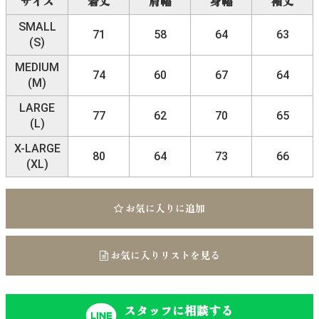
サイズ
着丈
肩幅
身幅
袖丈
SMALL
71
58
64
63
(S)
MEDIUM
74
60
67
64
(M)
LARGE
77
62
70
65
(L)
X-LARGE
80
64
73
66
(XL)
お気に入りに追加
お気に入りリストを見る
スタッフに相談する