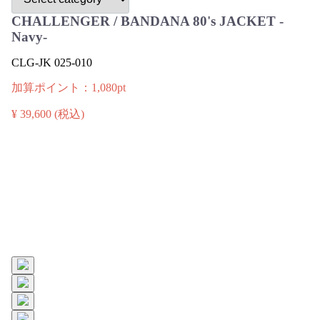
CHALLENGER / BANDANA 80's JACKET -
Navy-
CLG-JK 025-010
加算ポイント：
1,080
pt
¥ 39,600
(税込)