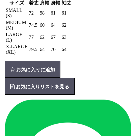
サイズ
着丈
肩幅
身幅
袖丈
SMALL
72
58
61
61
(S)
MEDIUM
74,5
60
64
62
(M)
LARGE
77
62
67
63
(L)
X-LARGE
79,5
64
70
64
(XL)
お気に入りに追加
お気に入りリストを見る