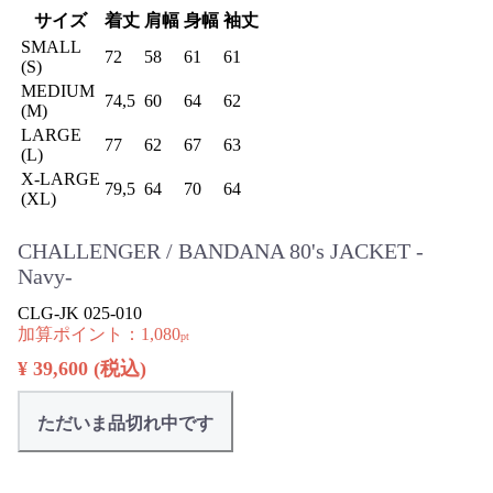
サイズ
着丈
肩幅
身幅
袖丈
SMALL
72
58
61
61
(S)
MEDIUM
74,5
60
64
62
(M)
LARGE
77
62
67
63
(L)
X-LARGE
79,5
64
70
64
(XL)
CHALLENGER / BANDANA 80's JACKET -
Navy-
CLG-JK 025-010
加算ポイント：
1,080
pt
¥ 39,600
(税込)
ただいま品切れ中です