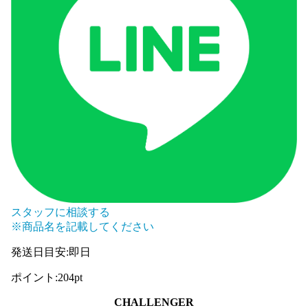
スタッフに相談する
※商品名を記載してください
発送日目安
:
即日
ポイント
:
204pt
CHALLENGER