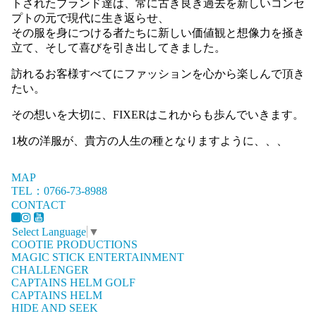
トされたブランド達は、常に古き良き過去を新しいコンセ
プトの元で現代に生き返らせ、
その服を身につける者たちに新しい価値観と想像力を掻き
立て、そして喜びを引き出してきました。
訪れるお客様すべてにファッションを心から楽しんで頂き
たい。
その想いを大切に、FIXERはこれからも歩んでいきます。
1枚の洋服が、貴方の人生の種となりますように、、、
MAP
TEL：0766-73-8988
CONTACT
Select Language
▼
COOTIE PRODUCTIONS
MAGIC STICK ENTERTAINMENT
CHALLENGER
CAPTAINS HELM GOLF
CAPTAINS HELM
HIDE AND SEEK