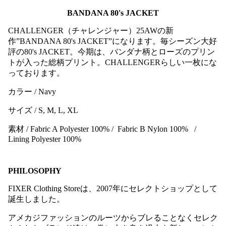
BANDANA 80's JACKET
CHALLENGER（チャレンジャー）25AWの新
作”BANDANA 80's JACKET”になります。毎シーズン大好
評の80's JACKET。今期は、バンダナ柄とローズのプリン
トが入った総柄プリント。CHALLENGERらしい一枚にな
っております。
カラー / Navy
サイズ / S, M, L, XL
素材 / Fabric A Polyester 100% / Fabric B Nylon 100% /
Lining Polyester 100%
PHILOSOPHY
FIXER Clothing Storeは、2007年にセレクトショップとして
誕生しました。
アメカジファッションのルーツからブレることなくセレク