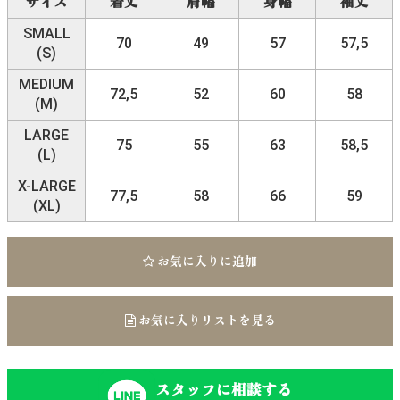
サイズ
着丈
肩幅
身幅
袖丈
SMALL
70
49
57
57,5
(S)
MEDIUM
72,5
52
60
58
(M)
LARGE
75
55
63
58,5
(L)
X-LARGE
77,5
58
66
59
(XL)
お気に入りに追加
お気に入りリストを見る
スタッフに相談する