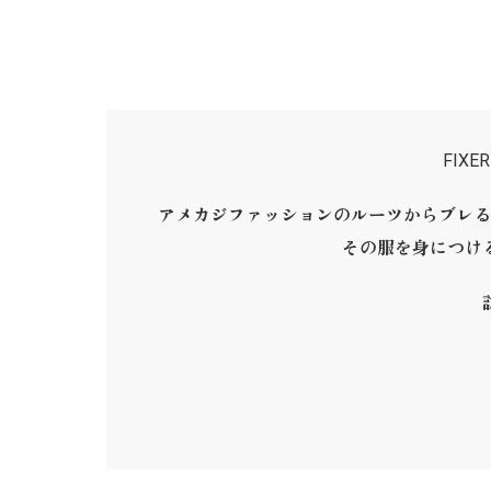
FIX
アメカジファッションのルーツからブレる
その服を身につけ