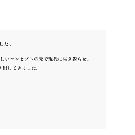
ました。
しいコンセプトの元で現代に生き返らせ、
き出してきました。
。