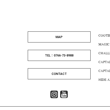
COOTI
MAP
MAGIC
CHALL
TEL：0766-73-8988
CAPTA
CAPTA
CONTACT
HIDE 