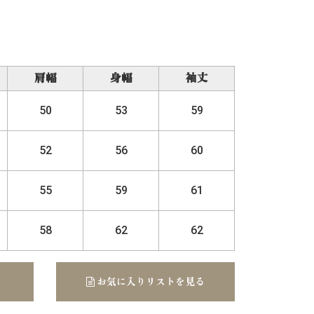
肩幅
身幅
袖丈
50
53
59
52
56
60
55
59
61
58
62
62
お気に入りリストを見る