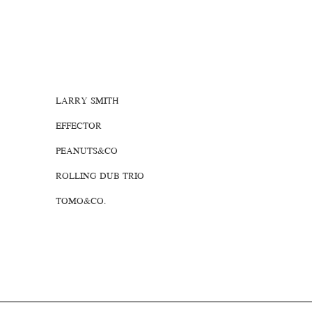
LARRY SMITH
EFFECTOR
PEANUTS&CO
ROLLING DUB TRIO
TOMO&CO.