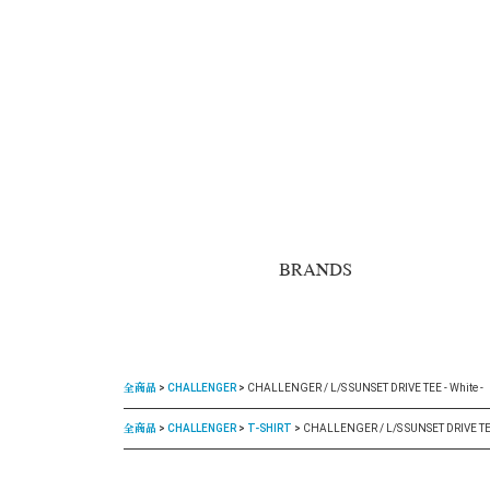
BRANDS
全商品
CHALLENGER
CHALLENGER / L/S SUNSET DRIVE TEE - White -
全商品
CHALLENGER
T-SHIRT
CHALLENGER / L/S SUNSET DRIVE TEE 