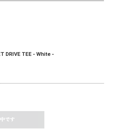
 DRIVE TEE - White -
中です