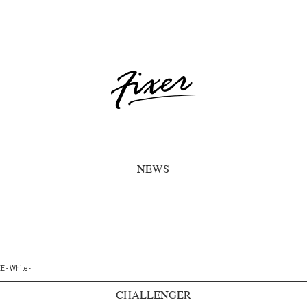
NEWS
- White -
CHALLENGER