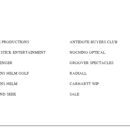
E PRODUCTIONS
ANTIDOTE BUYERS CLUB
 STICK ENTERTAINMENT
NOCHINO OPTICAL
ENGER
GROOVER SPECTACLES
INS HELM GOLF
RADIALL
INS HELM
CARHARTT WIP
AND SEEK
SALE