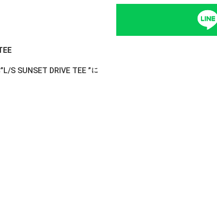
TEE
SUNSET DRIVE TEE ”に
。