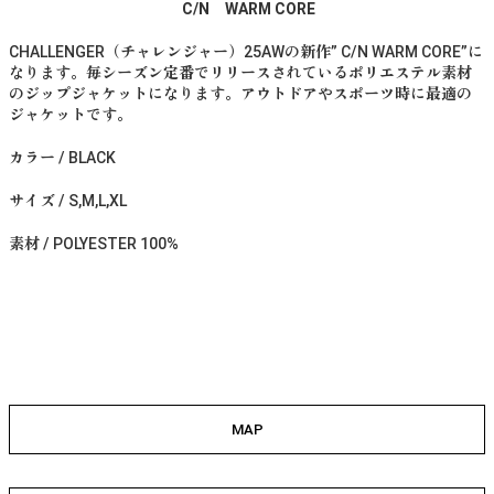
C/N WARM CORE
CHALLENGER（チャレンジャー）25AWの新作” C/N WARM CORE”に
なります。毎シーズン定番でリリースされているポリエステル素材
のジップジャケットになります。アウトドアやスポーツ時に最適の
ジャケットです。
カラー / BLACK
サイズ / S,M,L,XL
素材 / POLYESTER 100%
MAP