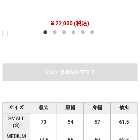
¥ 22,000
(税込)
ただいま品切れ中です
サイズ
着丈
肩幅
身幅
袖丈
SMALL
70
54
57
61,5
(S)
MEDIUM
72,5
56
60
62,5