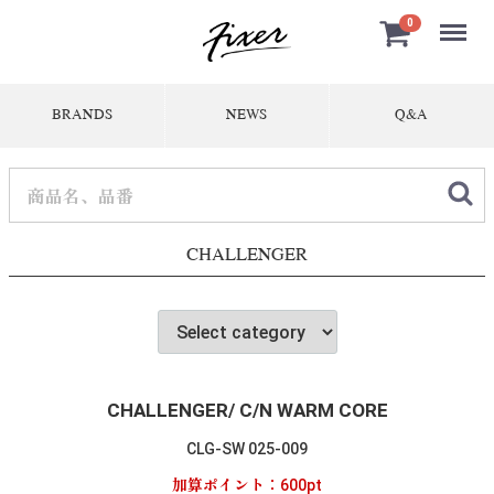
Menu
0
BRANDS
NEWS
Q&A
CHALLENGER
CHALLENGER/ C/N WARM CORE
CLG-SW 025-009
加算ポイント：
600
pt