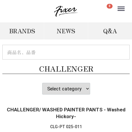
Menu
0
BRANDS
NEWS
Q&A
CHALLENGER
CHALLENGER/ WASHED PAINTER PANTS - Washed
Hickory-
CLG-PT 025-011