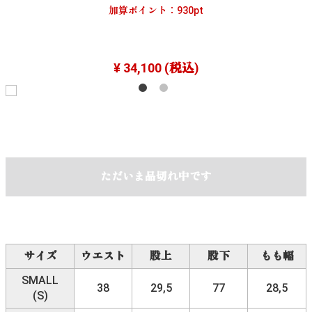
加算ポイント：
930
pt
¥ 34,100
(税込)
ただいま品切れ中です
サイズ
ウエスト
股上
股下
もも幅
SMALL
38
29,5
77
28,5
(S)