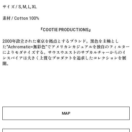
サイズ / S, M, L, XL
素材 / Cotton 100%
『COOTIE PRODUCTIONS』
2000年設立された東京を拠点とするブランド。黒色を主軸とし
た"Achromatic=無彩色”でアメリカンカジュアルを独自のフィルター
によりモダナイズする。サウスウエストのサブカルチャーからのイ
ンスパイアは大きく上質なプロダクトを追求したコレクションを展
開。
MAP