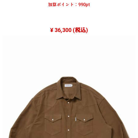
加算ポイント：
990
pt
¥ 36,300
(税込)