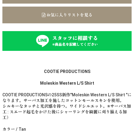
お気に入りリストを見る
スタッフに相談する
※商品名を記載してください
COOTIE PRODUCTIONS
Moleskin Western L/S Shirt
COOTIE PRODUCTIONSの25SS新作"Moleskin Western L/S Shirt "に
なります。サーバス加工を施したコットンモールスキンを使用。
シルキーなタッチと光沢感を持つ。ワイドシルエット。※サーバス加
工 : スエード起毛をかけた後にシャーリングを綺麗に刈り揃える加
工）
カラー / Tan