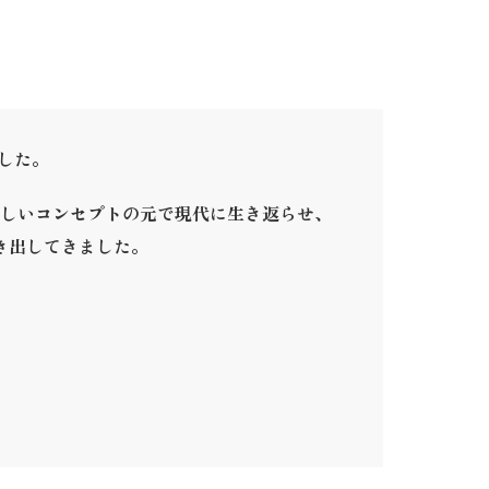
ました。
しいコンセプトの元で現代に生き返らせ、
き出してきました。
。