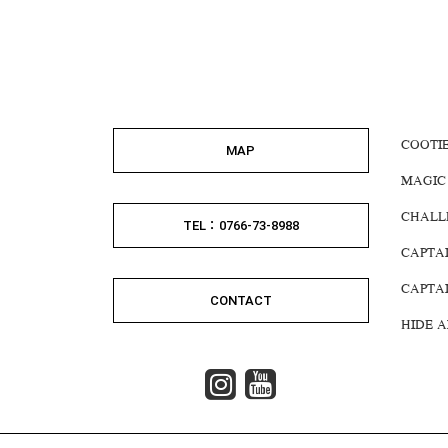
COOTI
MAP
MAGIC
CHALL
TEL：0766-73-8988
CAPTA
CAPTA
CONTACT
HIDE 