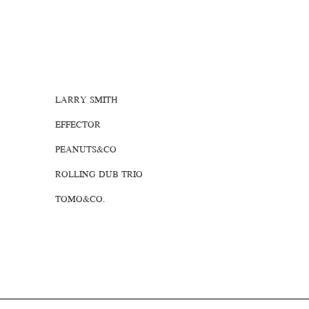
LARRY SMITH
EFFECTOR
PEANUTS&CO
ROLLING DUB TRIO
TOMO&CO.