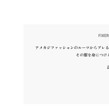
FIX
アメカジファッションのルーツからブレる
その服を身につけ