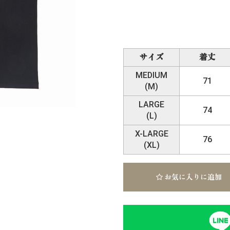
サイズ
着丈
MEDIUM
71
(M)
LARGE
74
(L)
X-LARGE
76
(XL)
お気に入りに追加