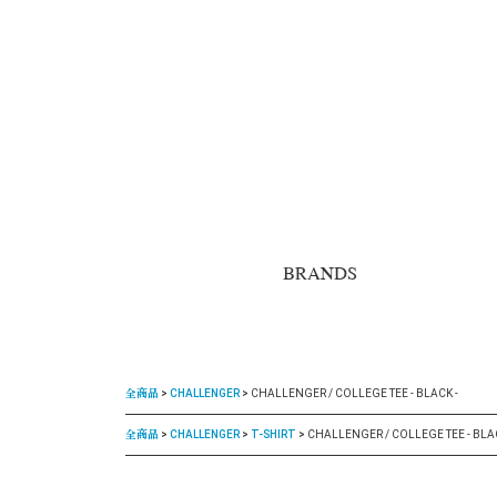
BRANDS
全商品
CHALLENGER
CHALLENGER / COLLEGE TEE - BLACK -
全商品
CHALLENGER
T-SHIRT
CHALLENGER / COLLEGE TEE - BLAC