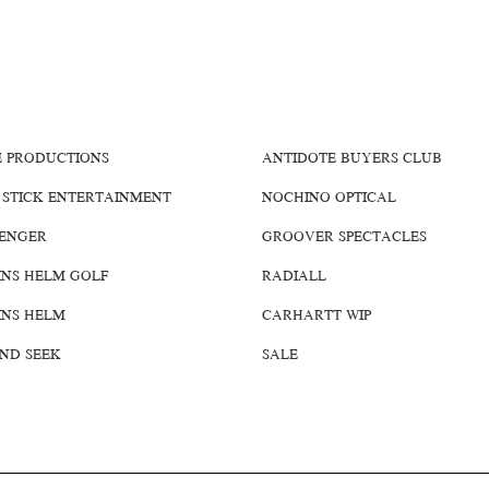
E PRODUCTIONS
ANTIDOTE BUYERS CLUB
 STICK ENTERTAINMENT
NOCHINO OPTICAL
ENGER
GROOVER SPECTACLES
INS HELM GOLF
RADIALL
INS HELM
CARHARTT WIP
AND SEEK
SALE