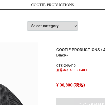
COOTIE PRODUCTIONS
COOTIE PRODUCTIONS / Am
Black-
CTE-24A410
加算ポイント：
840
pt
¥ 30,800
(税込)
ただいま品切れ