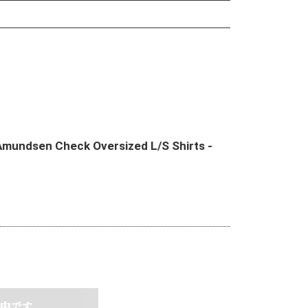
undsen Check Oversized L/S Shirts -
中です