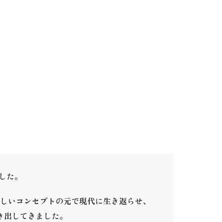
ました。
しいコンセプトの元で現代に生き返らせ、
き出してきました。