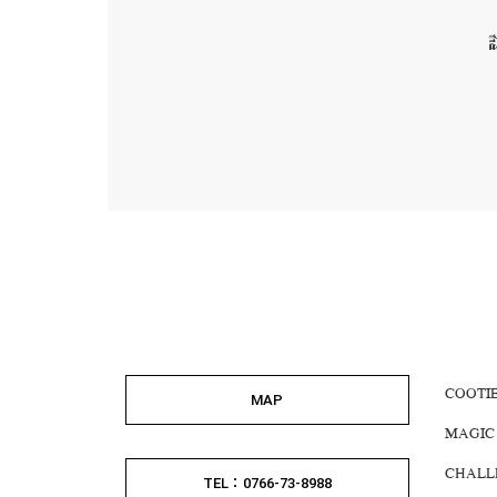
COOTI
MAP
MAGIC
CHALL
TEL：0766-73-8988