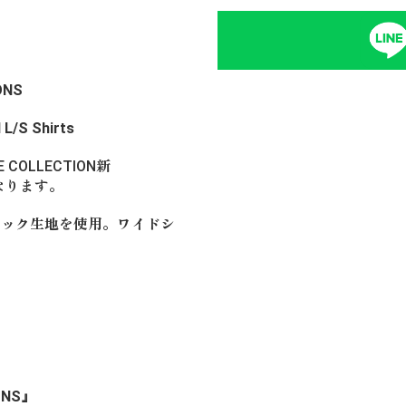
ONS
L/S Shirts
E COLLECTION新
s"になります。
ェック生地を使用。ワイドシ
IONS』