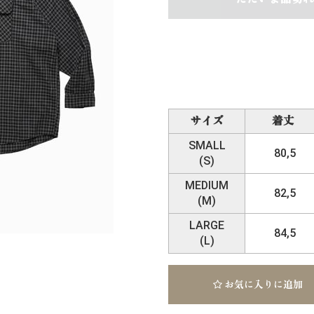
サイズ
着丈
SMALL
80,5
(S)
MEDIUM
82,5
(M)
LARGE
84,5
(L)
お気に入りに追加