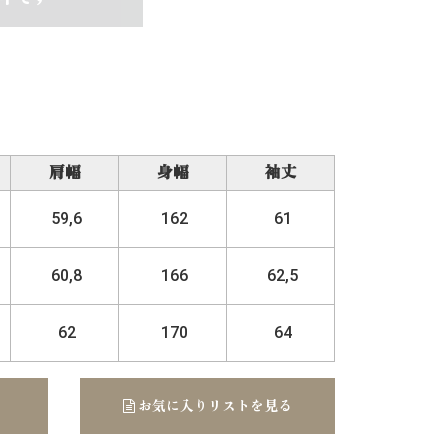
肩幅
身幅
袖丈
59,6
162
61
60,8
166
62,5
62
170
64
お気に入りリストを見る