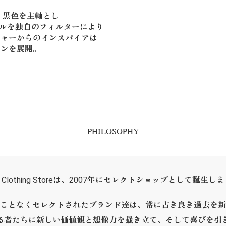
。黒色を主軸とし
ジュアルを独自のフィルターにより
チャーからのインスパイアは
ョンを展開。
PHILOSOPHY
ER Clothing Storeは、2007年にセレクトショップとして誕生し
ことなくセレクトされたブランド達は、常に古き良き過去を新
る者たちに新しい価値観と想像力を掻き立て、そして喜びを引