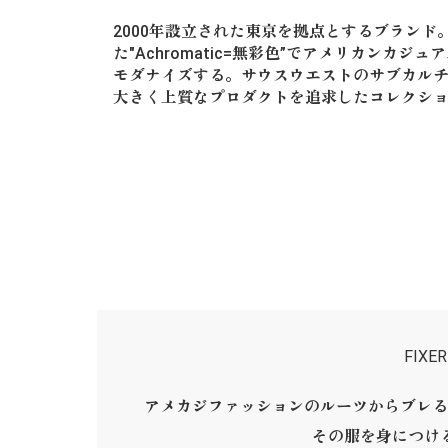
2000年設立された東京を拠点とするブランド
た"Achromatic=無彩色”でアメリカンカ
モダナイズする。サウスウエストのサブカル
大きく上質なプロダクトを追求したコレクシ
FIX
アメカジファッションのルーツからブレる
その服を身につけ