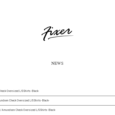
NEWS
k Oversized L/S Shirts -Black-
sen Check Oversized L/S Shirts -Black-
Amundsen Check Oversized L/S Shirts -Black-