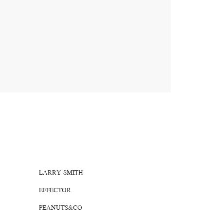
。
LARRY SMITH
EFFECTOR
PEANUTS&CO