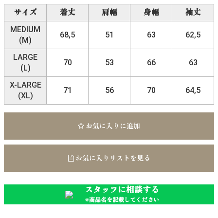
サイズ
着丈
肩幅
身幅
袖丈
MEDIUM
68,5
51
63
62,5
(M)
LARGE
70
53
66
63
(L)
X-LARGE
71
56
70
64,5
(XL)
お気に入りに追加
お気に入りリストを見る
スタッフに相談する
※商品名を記載してください