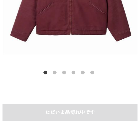
ただいま品切れ中です