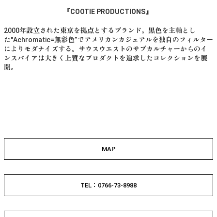
『COOTIE PRODUCTIONS』
2000年設立された東京を拠点とするブランド。黒色を主軸とし
た"Achromatic=無彩色”でアメリカンカジュアルを独自のフィルター
によりモダナイズする。サウスウエストのサブカルチャーからのイ
ンスパイアは大きく上質なプロダクトを追求したコレクションを展
開。
MAP
TEL：0766-73-8988