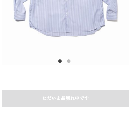
ただいま品切れ中です