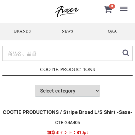
Menu
0
BRANDS
NEWS
Q&A
COOTIE PRODUCTIONS
COOTIE PRODUCTIONS / Stripe Broad L/S Shirt -Saxe-
CTE-24A405
加算ポイント：
810
pt