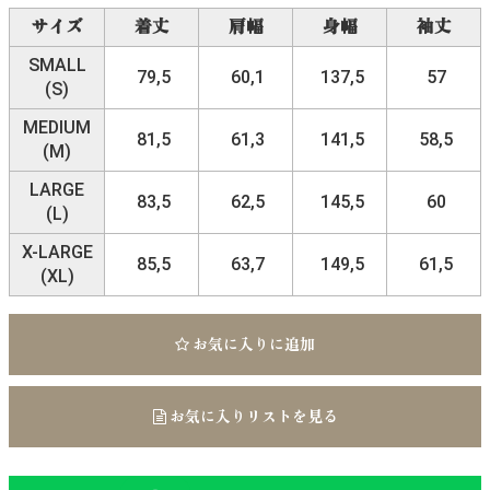
サイズ
着丈
肩幅
身幅
袖丈
SMALL
79,5
60,1
137,5
57
(S)
MEDIUM
81,5
61,3
141,5
58,5
(M)
LARGE
83,5
62,5
145,5
60
(L)
X-LARGE
85,5
63,7
149,5
61,5
(XL)
お気に入りに追加
お気に入りリストを見る