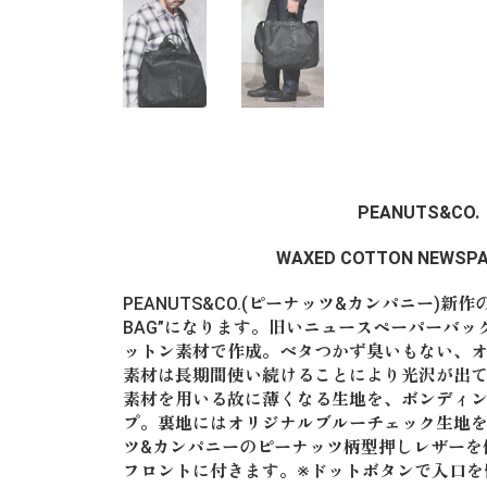
PEANUTS&CO.
WAXED COTTON NEWSPA
PEANUTS&CO.(ピーナッツ&カンパニー)新作の"PI
BAG”になります。旧いニュースペーパーバ
ットン素材で作成。ベタつかず臭いもない、
素材は長期間使い続けることにより光沢が出
素材を用いる故に薄くなる生地を、ボンディ
プ。裏地にはオリジナルブルーチェック生地
ツ&カンパニーのピーナッツ柄型押しレザーを
フロントに付きます。※ドットボタンで入口を