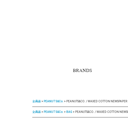
BRANDS
全商品
PEANUTS&Co.
PEANUTS&CO. / WAXED COTTON NEWSPAPER
全商品
PEANUTS&Co.
BAG
PEANUTS&CO. / WAXED COTTON NEWS