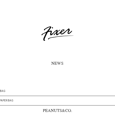
NEWS
 BAG
PAPER BAG
PEANUTS&CO.