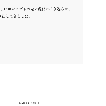
しいコンセプトの元で現代に生き返らせ、
き出してきました。
。
LARRY SMITH