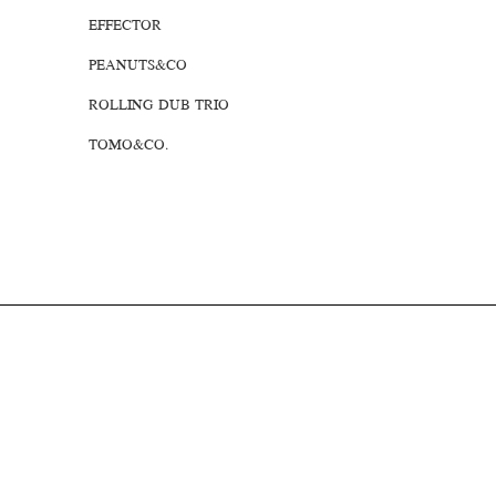
EFFECTOR
PEANUTS&CO
ROLLING DUB TRIO
TOMO&CO.