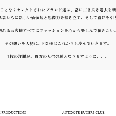
ことなくセレクトされたブランド達は、常に古き良き過去を新
る者たちに新しい価値観と想像力を掻き立て、そして喜びを引
訪れるお客様すべてにファッションを心から楽しんで頂きたい
その想いを大切に、FIXERはこれからも歩んでいきます。
1枚の洋服が、貴方の人生の種となりますように、、、
E PRODUCTIONS
ANTIDOTE BUYERS CLUB