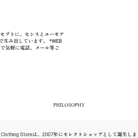
NGS"コンセプトに、センスとユーモア
で生み出しています。 *WEB
ので気軽に電話、メール等ご
PHILOSOPHY
ER Clothing Storeは、2007年にセレクトショップとして誕生し