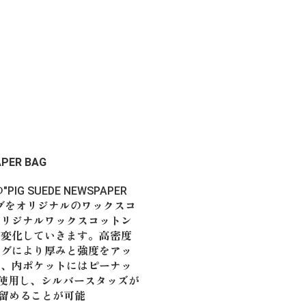
PER BAG
G SUEDE NEWSPAPER
ッグをオリジナルのワックスコ
オリジナルワックスコットン
て変化していきます。高密度
ングにより厚みと強度をアッ
を、内ポケットにはピーナッ
使用し、シルバースタッズが
留めることが可能