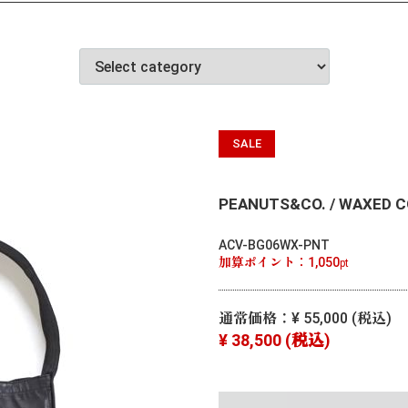
SALE
PEANUTS&CO. / WAXED 
ACV-BG06WX-PNT
加算ポイント：
1,050
pt
通常価格：
¥ 55,000
(税込)
¥ 38,500
(税込)