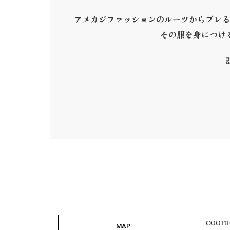
アメカジファッションのルーツからブレる
その服を身につけ
COOTI
MAP