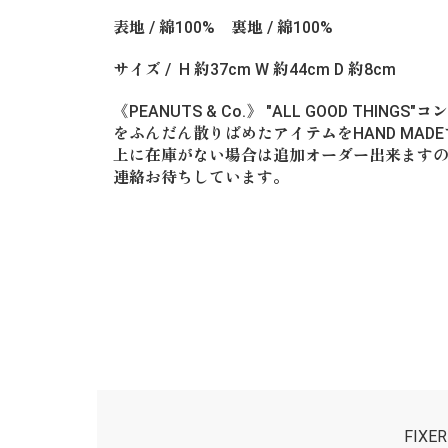
表地 / 綿100% 裏地 / 綿100%
サイズ / H 約37cm W 約44cm D 約8cm
《PEANUTS & Co.》 "ALL GOOD THI
をふんだん散りばめたアイテムをHAND MADE
上に在庫がない場合は追加オーダー出来ます
連絡お待ちしています。
FIX