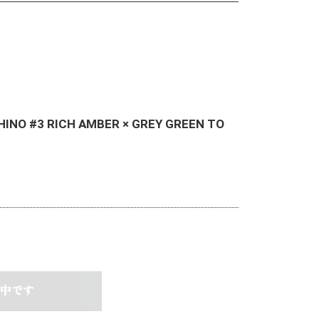
HINO #3 RICH AMBER × GREY GREEN TO
中です