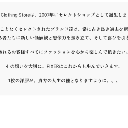
ER Clothing Storeは、2007年にセレクトショップとして誕生し
ことなくセレクトされたブランド達は、常に古き良き過去を新
る者たちに新しい価値観と想像力を掻き立て、そして喜びを引
訪れるお客様すべてにファッションを心から楽しんで頂きたい
その想いを大切に、FIXERはこれからも歩んでいきます。
1枚の洋服が、貴方の人生の種となりますように、、、