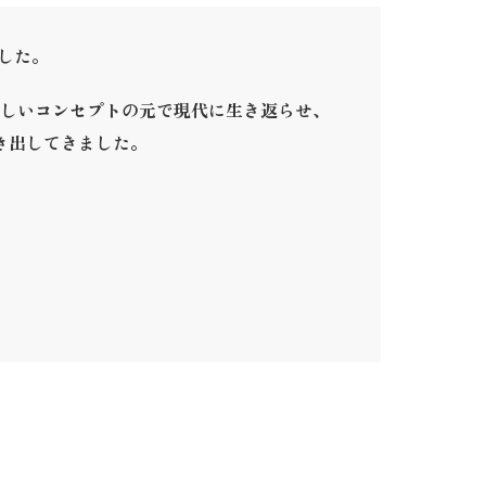
ました。
しいコンセプトの元で現代に生き返らせ、
き出してきました。
。