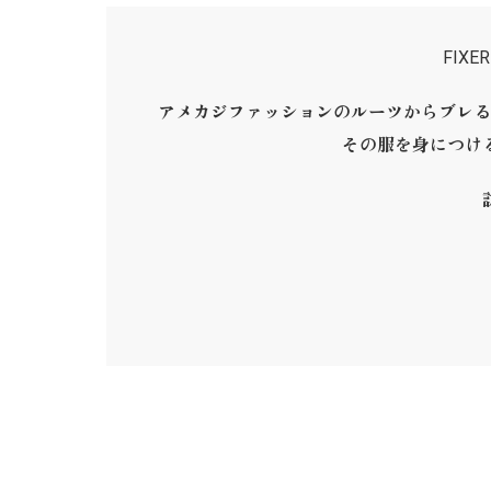
FIX
アメカジファッションのルーツからブレる
その服を身につけ