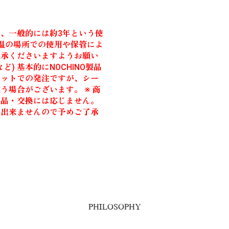
、一般的には約3年という使
高温の場所での使用や保管によ
了承くださいますようお願い
) 基本的にNOCHINO製品
ロットでの発注ですが、シー
場合がございます。 ※ 商
返品・交換には応じません。
が出来ませんので予めご了承
PHILOSOPHY