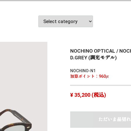
NOCHINO OPTICAL / NOC
D.GREY (調光モデル)
NOCHINO-N1
加算ポイント：
960
pt
¥ 35,200
(税込)
ただいま品切れ