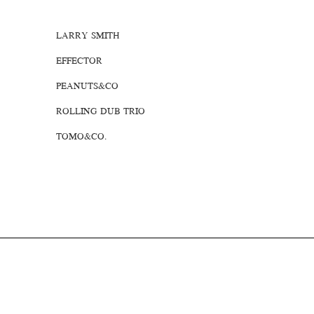
LARRY SMITH
EFFECTOR
PEANUTS&CO
ROLLING DUB TRIO
TOMO&CO.