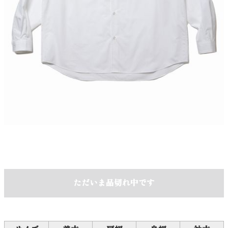
ただいま品切れ中です