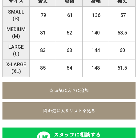
サイズ
着丈
肩幅
身幅
袖丈
SMALL
79
61
136
57
(S)
MEDIUM
81
62
140
58.5
(M)
LARGE
83
63
144
60
(L)
X-LARGE
85
64
148
61.5
(XL)
お気に入りに追加
お気に入りリストを見る
スタッフに相談する