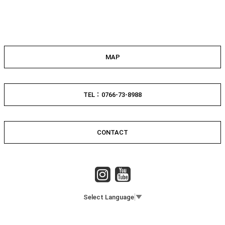
MAP
TEL：0766-73-8988
CONTACT
Select Language
▼