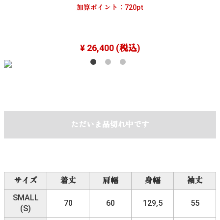
加算ポイント：
720
pt
¥ 26,400
(税込)
ただいま品切れ中です
サイズ
着丈
肩幅
身幅
袖丈
SMALL
70
60
129,5
55
(S)