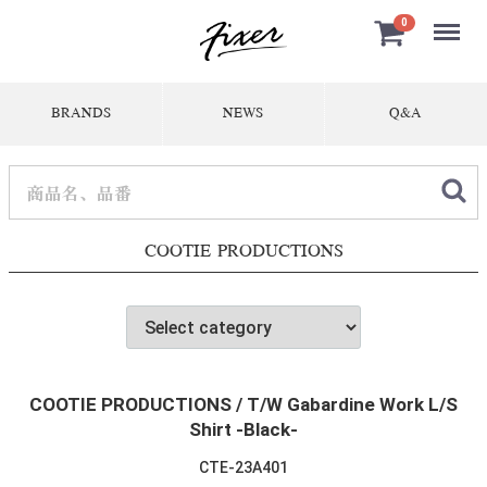
Menu
0
BRANDS
NEWS
Q&A
COOTIE PRODUCTIONS
COOTIE PRODUCTIONS / T/W Gabardine Work L/S
Shirt -Black-
CTE-23A401