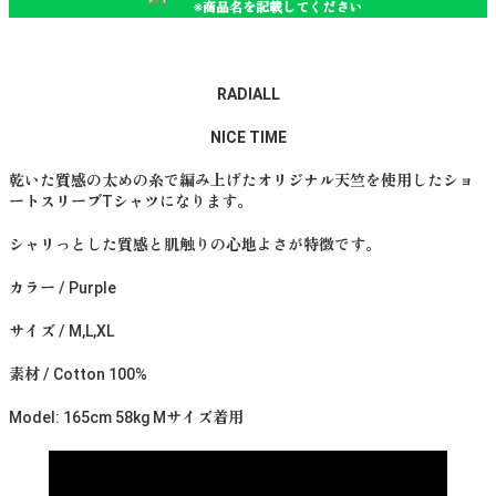
※商品名を記載してください
RADIALL
NICE TIME
乾いた質感の太めの糸で編み上げたオリジナル天竺を使用したショ
ートスリーブTシャツになります。
シャリっとした質感と肌触りの心地よさが特徴です。
カラー / Purple
サイズ / M,L,XL
素材 / Cotton 100%
Model: 165cm 58kg Mサイズ着用