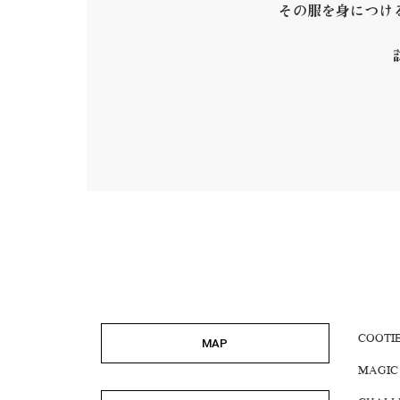
その服を身につけ
COOTI
MAP
MAGIC