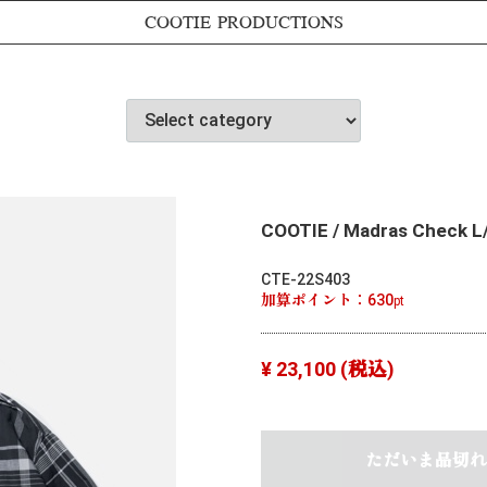
COOTIE PRODUCTIONS
COOTIE / Madras Check L/
CTE-22S403
加算ポイント：
630
pt
¥ 23,100
(税込)
ただいま品切れ