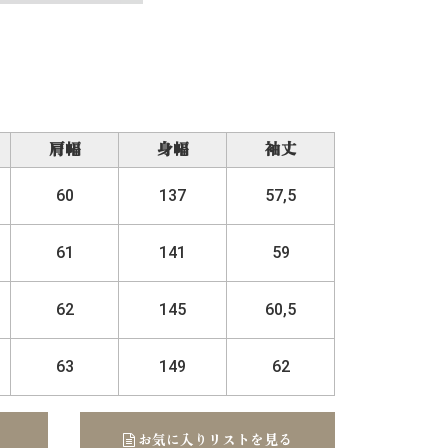
肩幅
身幅
袖丈
60
137
57,5
61
141
59
62
145
60,5
63
149
62
お気に入りリストを見る