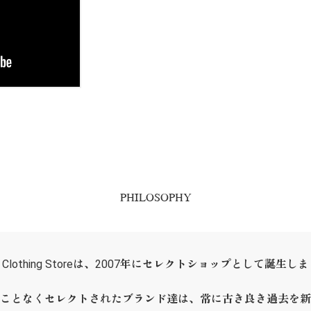
PHILOSOPHY
ER Clothing Storeは、2007年にセレクトショップとして誕生し
ことなくセレクトされたブランド達は、常に古き良き過去を新