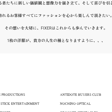
る者たちに新しい価値観と想像力を掻き立て、そして喜びを引
訪れるお客様すべてにファッションを心から楽しんで頂きたい
その想いを大切に、FIXERはこれからも歩んでいきます。
1枚の洋服が、貴方の人生の種となりますように、、、
E PRODUCTIONS
ANTIDOTE BUYERS CLUB
 STICK ENTERTAINMENT
NOCHINO OPTICAL