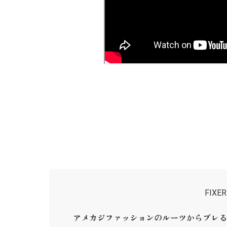
FIX
アメカジファッションのルーツからブレる