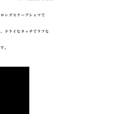
たロングスリーブシャツで
し、ドライなタッチでラフな
です。