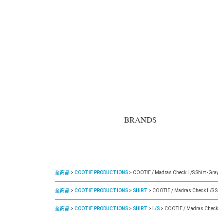
BRANDS
全商品
COOTIE PRODUCTIONS
COOTIE / Madras Check L/S Shirt -Gra
全商品
COOTIE PRODUCTIONS
SHIRT
COOTIE / Madras Check L/S Sh
全商品
COOTIE PRODUCTIONS
SHIRT
L/S
COOTIE / Madras Check L