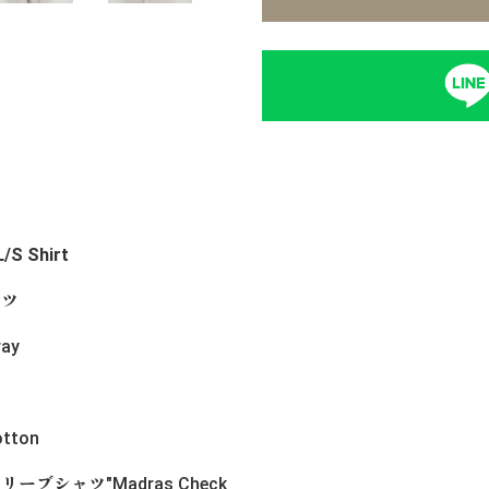
/S Shirt
ャツ
ay
tton
ーブシャツ"Madras Check