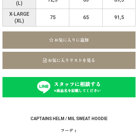
(L)
X-LARGE
75
65
91,5
(XL)
お気に入りに追加
お気に入りリストを見る
スタッフに相談する
※商品名を記載してください
CAPTAINS HELM / MIL SWEAT HOODIE
フーディ