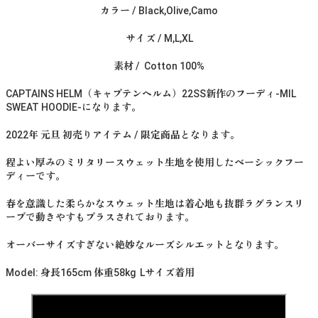
カラー / Black,Olive,Camo
サイズ / M,L,XL
素材 / Cotton 100%
CAPTAINS HELM（キャプテンヘルム）22SS新作のフーディ-MIL
SWEAT HOODIE-になります。
2022年 元旦 初売りアイテム / 限定商品となります。
程よい厚みのミリタリースウェット生地を使用したベーシックフー
ディーです。
春を意識した柔らかなスウェット生地は着心地も抜群ラグランスリ
ーブで動きやすもプラスされております。
オーバーサイズすぎない絶妙なルーズシルエットとなります。
Model: 身長165cm 体重58kg Lサイズ着用