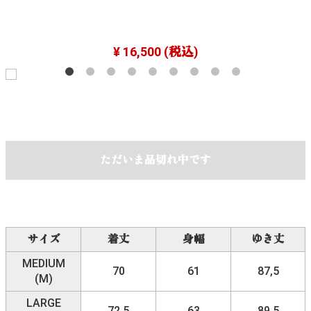
¥ 16,500
(税込)
ただいま品切れ中です
サイズ
着丈
身幅
ゆき丈
MEDIUM
70
61
87,5
(M)
LARGE
72,5
63
89,5