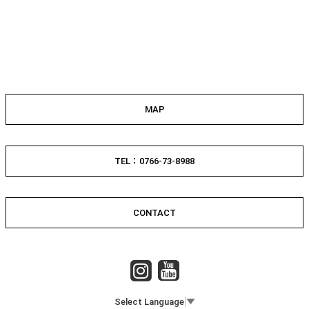
MAP
TEL：0766-73-8988
CONTACT
Select Language
▼