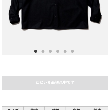
ただいま品切れ中です