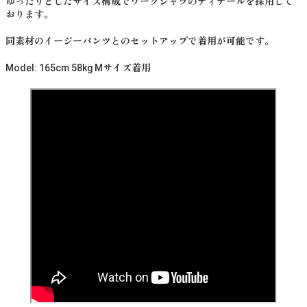
ゆったりとしたサイズ構成でワークシャツのディテールを採用して
おります。
同素材のイージーパンツとのセットアップで着用が可能です。
Model: 165cm 58kg Mサイズ着用