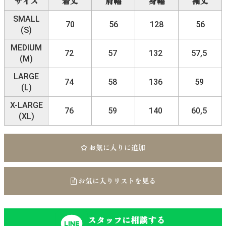
サイズ
着丈
肩幅
身幅
袖丈
SMALL
70
56
128
56
(S)
MEDIUM
72
57
132
57,5
(M)
LARGE
74
58
136
59
(L)
X-LARGE
76
59
140
60,5
(XL)
お気に入りに追加
お気に入りリストを見る
スタッフに相談する