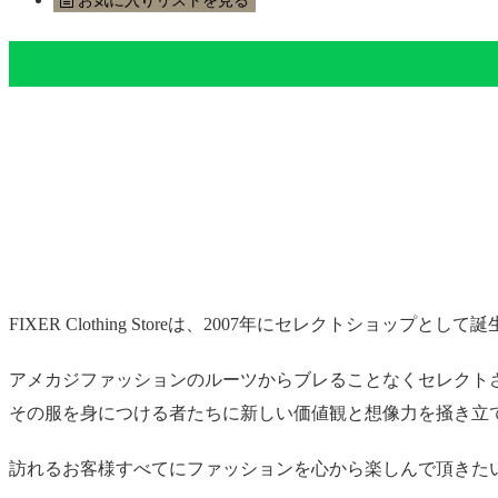
FIXER Clothing Storeは、2007年にセレクトショップとし
アメカジファッションのルーツからブレることなくセレクト
その服を身につける者たちに新しい価値観と想像力を掻き立
訪れるお客様すべてにファッションを心から楽しんで頂きた