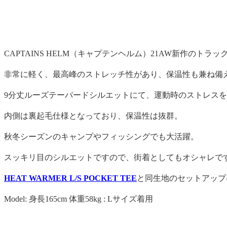
CAPTAINS HELM（キャプテンヘルム）21AW新作のトラックパン
非常に軽く、最高峰のストレッチ性があり、保温性も兼ね備えた"
9分丈ルーズテーパードシルエットにて、運動時のストレス
内側は裏起毛仕様となっており、保温性は抜群。
秋冬シーズンのキャンプやフィッシングでも大活躍。
スッキリ目のシルエットですので、街着としてもオシャレで
HEAT WARMER L/S POCKET TEE
と同生地のセットアップ
Model: 身長165cm 体重58kg : Lサイズ着用