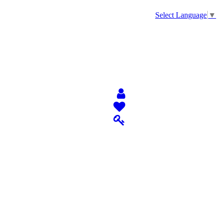
Select Language
▼