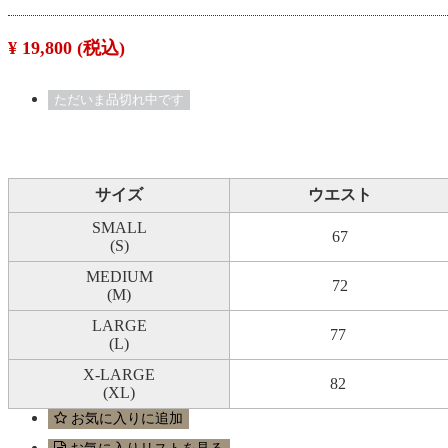
¥ 19,800
(税込)
ただいま品切れ中です
サイズ
ウエスト
SMALL
67
(S)
MEDIUM
72
(M)
LARGE
77
(L)
X-LARGE
82
(XL)
お気に入りに追加
お気に入りリストを見る