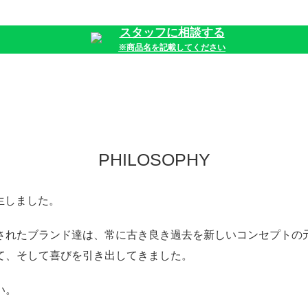
スタッフに相談する
※商品名を記載してください
PHILOSOPHY
て誕生しました。
されたブランド達は、常に古き良き過去を新しいコンセプトの
て、そして喜びを引き出してきました。
い。