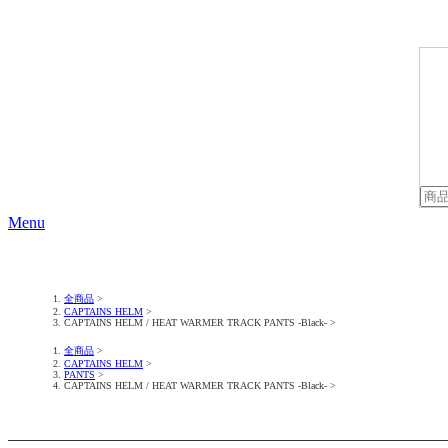
Menu
全商品
CAPTAINS HELM
CAPTAINS HELM / HEAT WARMER TRACK PANTS -Black-
全商品
CAPTAINS HELM
PANTS
CAPTAINS HELM / HEAT WARMER TRACK PANTS -Black-