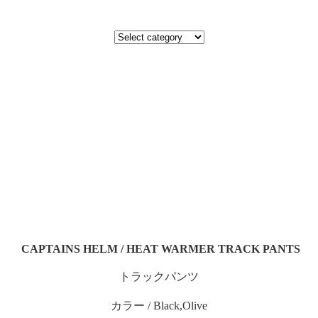
CAPTAINS HELM / HEAT WARMER TRACK PANTS
トラックパンツ
カラー / Black,Olive