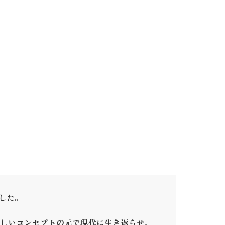
ました。
しいコンセプトの元で現代に生き返らせ、