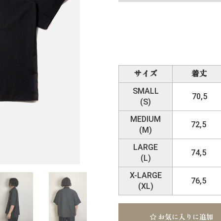
サイズ
着丈
SMALL
70,5
(S)
MEDIUM
72,5
(M)
LARGE
74,5
(L)
X-LARGE
76,5
(XL)
お気に入りに追加