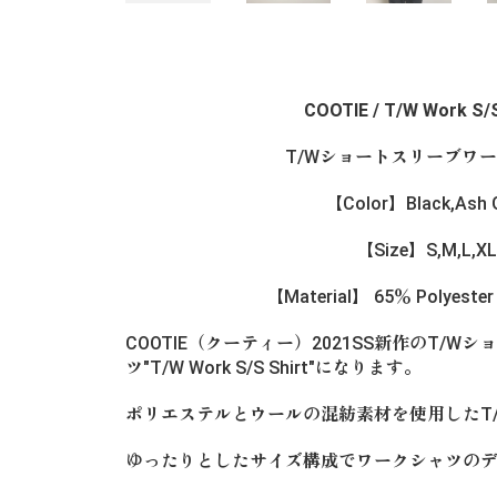
COOTIE / T/W Work S/S
T/Wショートスリーブワ
【Color】Black,Ash 
【Size】S,M,L,XL
【Material】 65％ Polyeste
COOTIE（クーティー）2021SS新作のT/
ツ"T/W Work S/S Shirt"になります。
ポリエステルとウールの混紡素材を使用したT/W Wor
ゆったりとしたサイズ構成でワークシャツの