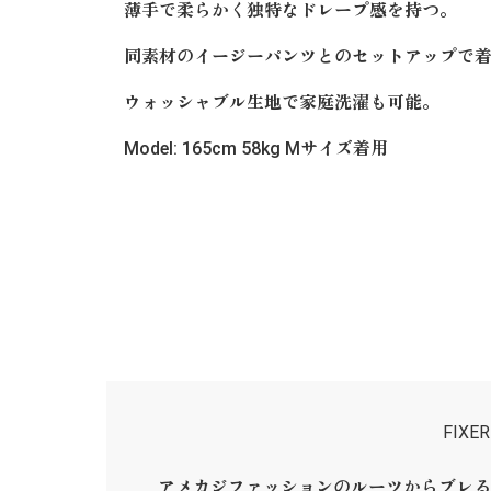
薄手で柔らかく独特なドレープ感を持つ。
同素材のイージーパンツとのセットアップで
ウォッシャブル生地で家庭洗濯も可能。
Model: 165cm 58kg Mサイズ着用
FIX
アメカジファッションのルーツからブレる