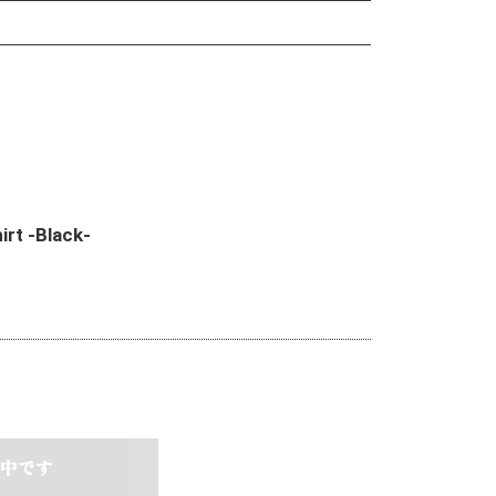
rt -Black-
中です