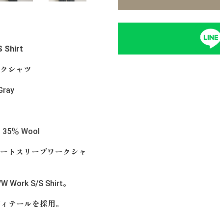
 Shirt
ークシャツ
Gray
r 35％ Wool
Wショートスリーブワークシャ
k S/S Shirt。
ディテールを採用。