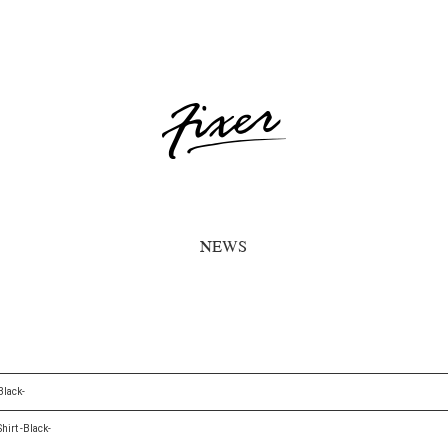
NEWS
Black-
hirt -Black-