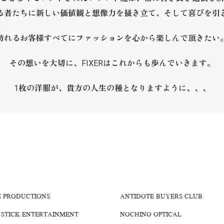
る者たちに新しい価値観と想像力を掻き立て、そして喜びを引
訪れるお客様すべてにファッションを心から楽しんで頂きたい
その想いを大切に、FIXERはこれからも歩んでいきます。
1枚の洋服が、貴方の人生の種となりますように、、、
E PRODUCTIONS
ANTIDOTE BUYERS CLUB
 STICK ENTERTAINMENT
NOCHINO OPTICAL