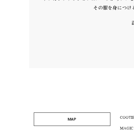
その服を身につけ
COOTI
MAP
MAGIC