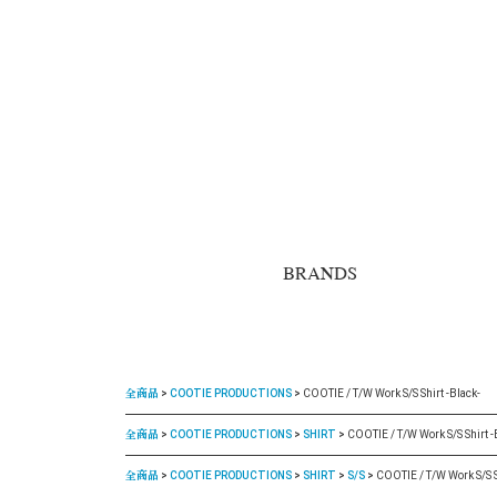
BRANDS
全商品
COOTIE PRODUCTIONS
COOTIE / T/W Work S/S Shirt -Black-
全商品
COOTIE PRODUCTIONS
SHIRT
COOTIE / T/W Work S/S Shirt -
全商品
COOTIE PRODUCTIONS
SHIRT
S/S
COOTIE / T/W Work S/S S