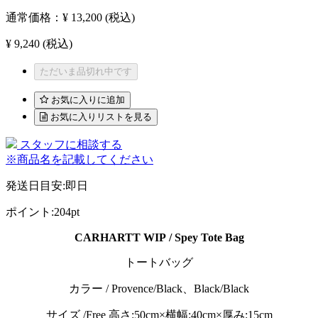
通常価格：
¥ 13,200
(税込)
¥ 9,240
(税込)
ただいま品切れ中です
お気に入りに追加
お気に入りリストを見る
スタッフに相談する
※商品名を記載してください
発送日目安
:
即日
ポイント
:
204pt
CARHARTT WIP / Spey Tote Bag
トートバッグ
カラー / Provence/Black、Black/Black
サイズ /Free 高さ:50cm×横幅:40cm×厚み:15cm