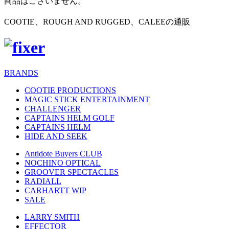
商品はございません。
COOTIE、ROUGH AND RUGGED、CALEEの通販
BRANDS
COOTIE PRODUCTIONS
MAGIC STICK ENTERTAINMENT
CHALLENGER
CAPTAINS HELM GOLF
CAPTAINS HELM
HIDE AND SEEK
Antidote Buyers CLUB
NOCHINO OPTICAL
GROOVER SPECTACLES
RADIALL
CARHARTT WIP
SALE
LARRY SMITH
EFFECTOR