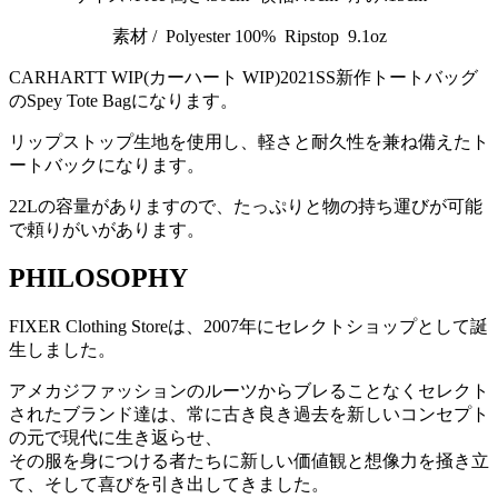
素材 / Polyester 100% Ripstop 9.1oz
CARHARTT WIP(カーハート WIP)2021SS新作トートバッグ
のSpey Tote Bagになります。
リップストップ生地を使用し、軽さと耐久性を兼ね備えたト
ートバックになります。
22Lの容量がありますので、たっぷりと物の持ち運びが可能
で頼りがいがあります。
PHILOSOPHY
FIXER Clothing Storeは、2007年にセレクトショップとして誕
生しました。
アメカジファッションのルーツからブレることなくセレクト
されたブランド達は、常に古き良き過去を新しいコンセプト
の元で現代に生き返らせ、
その服を身につける者たちに新しい価値観と想像力を掻き立
て、そして喜びを引き出してきました。