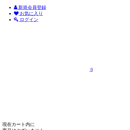
新規会員登録
お気に入り
ログイン
0
現在カート内に