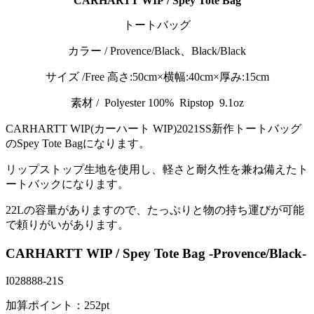
CARHARTT WIP / Spey Tote Bag
トートバッグ
カラー / Provence/Black、Black/Black
サイズ /Free 高さ:50cm×横幅:40cm×厚み:15cm
素材 / Polyester 100% Ripstop 9.1oz
CARHARTT WIP(カーハート WIP)2021SS新作トートバッグ
のSpey Tote Bagになります。
リップストップ生地を使用し、軽さと耐久性を兼ね備えたト
ートバックになります。
22Lの容量がありますので、たっぷりと物の持ち運びが可能
で頼りがいがあります。
CARHARTT WIP / Spey Tote Bag -Provence/Black-
I028888-21S
加算ポイント：
252
pt