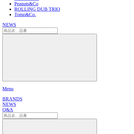
Peanuts&Co
ROLLING DUB TRIO
Tomo&Co.
NEWS
Menu
BRANDS
NEWS
Q&A