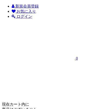
新規会員登録
お気に入り
ログイン
0
現在カート内に