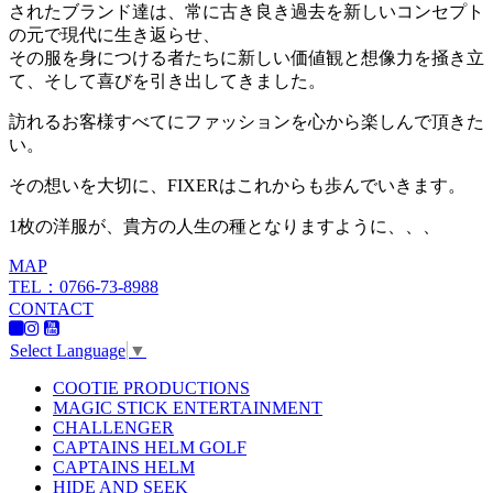
されたブランド達は、常に古き良き過去を新しいコンセプト
の元で現代に生き返らせ、
その服を身につける者たちに新しい価値観と想像力を掻き立
て、そして喜びを引き出してきました。
訪れるお客様すべてにファッションを心から楽しんで頂きた
い。
その想いを大切に、FIXERはこれからも歩んでいきます。
1枚の洋服が、貴方の人生の種となりますように、、、
MAP
TEL：0766-73-8988
CONTACT
Select Language
▼
COOTIE PRODUCTIONS
MAGIC STICK ENTERTAINMENT
CHALLENGER
CAPTAINS HELM GOLF
CAPTAINS HELM
HIDE AND SEEK