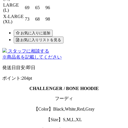
LARGE
69
65
96
(L)
X-LARGE
73
68
98
(XL)
お気に入りに追加
お気に入りリストを見る
スタッフに相談する
※商品名を記載してください
発送日目安
:
即日
ポイント
:
204pt
CHALLENGER / BONE HOODIE
フーディ
【Color】Black,White,Red,Gray
【Size】S,M,L,XL