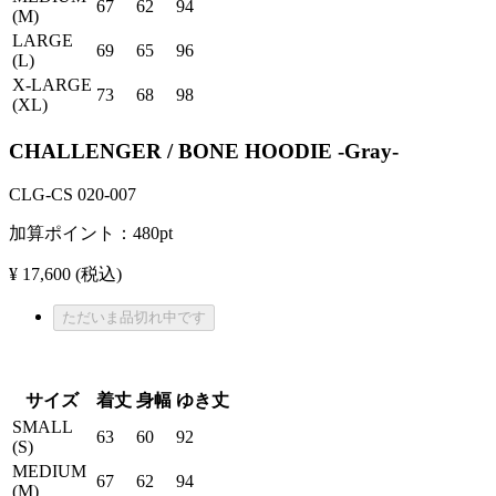
67
62
94
(M)
LARGE
69
65
96
(L)
X-LARGE
73
68
98
(XL)
CHALLENGER / BONE HOODIE -Gray-
CLG-CS 020-007
加算ポイント：
480
pt
¥ 17,600
(税込)
ただいま品切れ中です
サイズ
着丈
身幅
ゆき丈
SMALL
63
60
92
(S)
MEDIUM
67
62
94
(M)