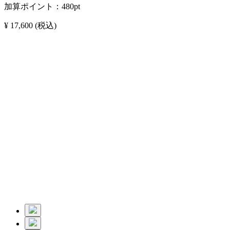
加算ポイント：
480
pt
¥ 17,600
(税込)