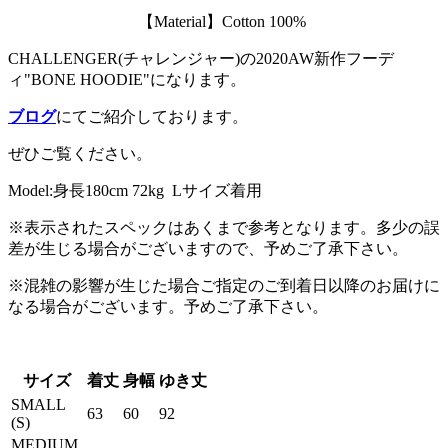
【Material】Cotton 100%
CHALLENGER(チャレンジャー)の2020AW新作フーデ
ィ"BONE HOODIE"になります。
ブログ
にてご紹介しております。
ぜひご覧ください。
Model:身長180cm 72kg Lサイズ着用
※表示されたスペックはあくまで参考となります。多少の誤
差が生じる場合がございますので、予めご了承下さい。
※混雑の影響が生じた場合ご指定のご到着日以降のお届けに
なる場合がございます。予めご了承下さい。
サイズ
着丈
身幅
ゆき丈
SMALL
63
60
92
(S)
MEDIUM