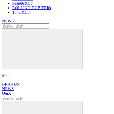
Peanuts&Co
ROLLING DUB TRIO
Tomo&Co.
NEWS
Menu
BRANDS
NEWS
Q&A