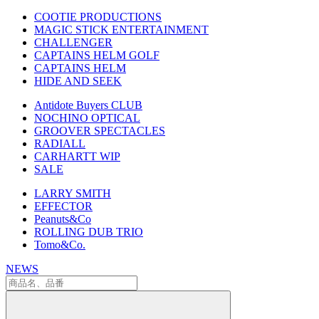
COOTIE PRODUCTIONS
MAGIC STICK ENTERTAINMENT
CHALLENGER
CAPTAINS HELM GOLF
CAPTAINS HELM
HIDE AND SEEK
Antidote Buyers CLUB
NOCHINO OPTICAL
GROOVER SPECTACLES
RADIALL
CARHARTT WIP
SALE
LARRY SMITH
EFFECTOR
Peanuts&Co
ROLLING DUB TRIO
Tomo&Co.
NEWS