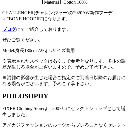
【Material】Cotton 100%
CHALLENGER(チャレンジャー)の2020AW新作フーデ
ィ"BONE HOODIE"になります。
ブログ
にてご紹介しております。
ぜひご覧ください。
Model:身長180cm 72kg Lサイズ着用
※表示されたスペックはあくまで参考となります。多少の誤
差が生じる場合がございますので、予めご了承下さい。
※混雑の影響が生じた場合ご指定のご到着日以降のお届けに
なる場合がございます。予めご了承下さい。
PHILOSOPHY
FIXER Clothing Storeは、2007年にセレクトショップとして誕
生しました。
アメカジファッションのルーツからブレることなくセレクト