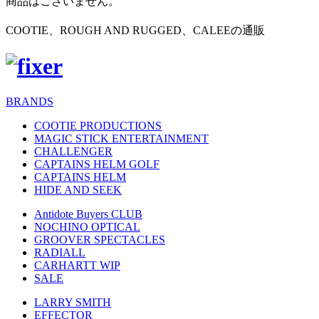
商品はございません。
COOTIE、ROUGH AND RUGGED、CALEEの通販
BRANDS
COOTIE PRODUCTIONS
MAGIC STICK ENTERTAINMENT
CHALLENGER
CAPTAINS HELM GOLF
CAPTAINS HELM
HIDE AND SEEK
Antidote Buyers CLUB
NOCHINO OPTICAL
GROOVER SPECTACLES
RADIALL
CARHARTT WIP
SALE
LARRY SMITH
EFFECTOR