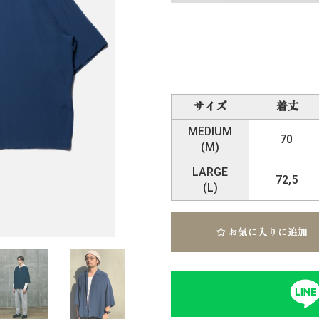
サイズ
着丈
MEDIUM
70
(M)
LARGE
72,5
(L)
お気に入りに追加