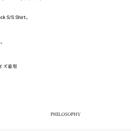
S/S Shirt。
ト。
Lサイズ着用
PHILOSOPHY