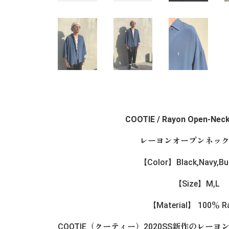
COOTIE / Rayon Open-Neck
レーヨンオープンネッ
【Color】Black,Navy,Bu
【Size】M,L
【Material】 100％ R
COOTIE（クーティー）2020SS新作のレー