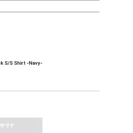
 S/S Shirt -Navy-
中です