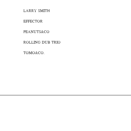
LARRY SMITH
EFFECTOR
PEANUTS&CO
ROLLING DUB TRIO
TOMO&CO.