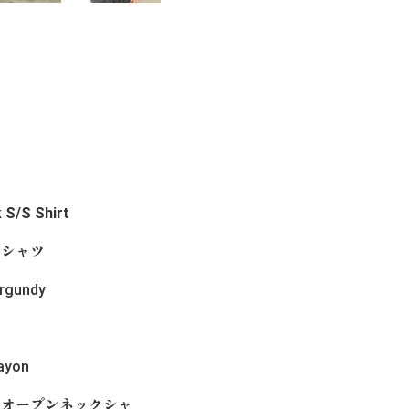
 S/S Shirt
クシャツ
rgundy
ayon
ヨンオープンネックシャ