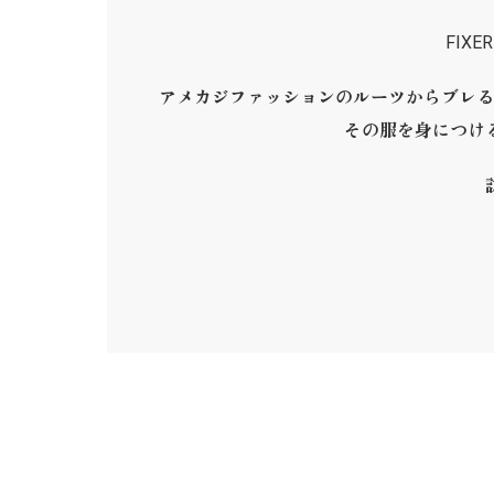
FIX
アメカジファッションのルーツからブレる
その服を身につけ