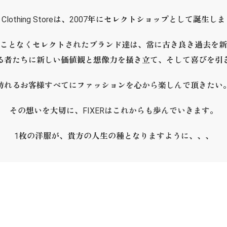
ER Clothing Storeは、2007年にセレクトショップとして誕生し
ことなくセレクトされたブランド達は、常に古き良き過去を新
る者たちに新しい価値観と想像力を掻き立て、そして喜びを引
訪れるお客様すべてにファッションを心から楽しんで頂きたい
その想いを大切に、FIXERはこれからも歩んでいきます。
1枚の洋服が、貴方の人生の種となりますように、、、