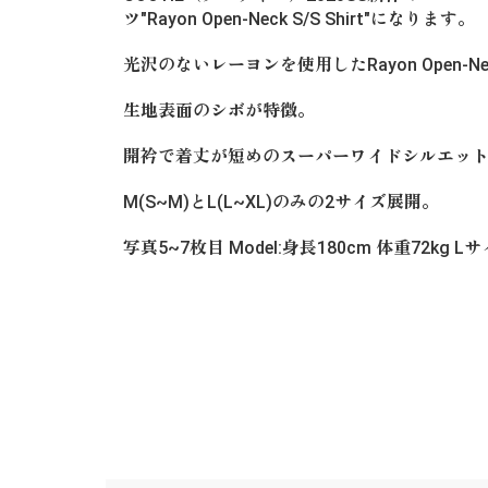
ツ"Rayon Open-Neck S/S Shirt"になります。
光沢のないレーヨンを使用したRayon Open-Neck 
生地表面のシボが特徴。
開衿で着丈が短めのスーパーワイドシルエッ
M(S~M)とL(L~XL)のみの2サイズ展開。
写真5~7枚目 Model:身長180cm 体重72kg 