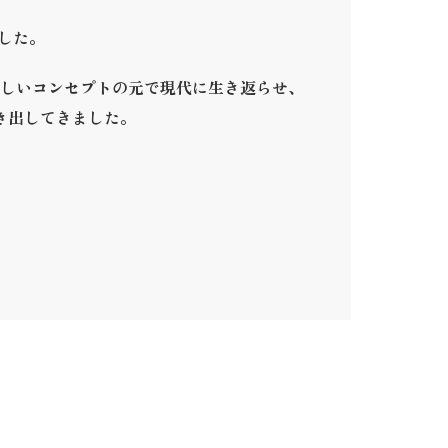
ました。
しいコンセプトの元で現代に生き返らせ、
き出してきました。
。