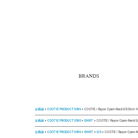
BRANDS
全商品
COOTIE PRODUCTIONS
COOTIE / Rayon Open-Neck S/S Shirt -
全商品
COOTIE PRODUCTIONS
SHIRT
COOTIE / Rayon Open-Neck S/S
全商品
COOTIE PRODUCTIONS
SHIRT
S/S
COOTIE / Rayon Open-Ne