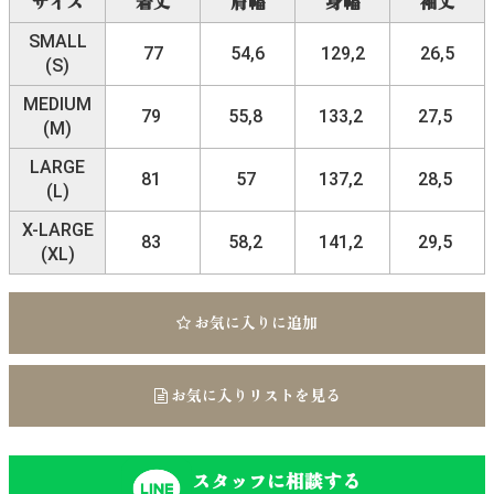
サイズ
着丈
肩幅
身幅
袖丈
SMALL
77
54,6
129,2
26,5
(S)
MEDIUM
79
55,8
133,2
27,5
(M)
LARGE
81
57
137,2
28,5
(L)
X-LARGE
83
58,2
141,2
29,5
(XL)
お気に入りに追加
お気に入りリストを見る
スタッフに相談する