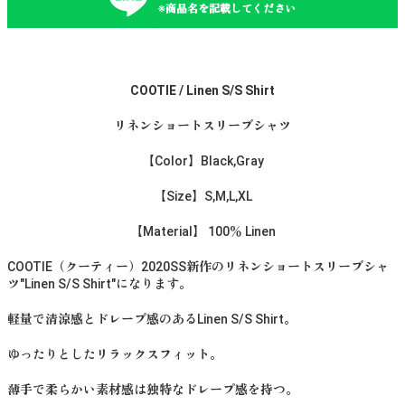
※商品名を記載してください
COOTIE / Linen S/S Shirt
リネンショートスリーブシャツ
【Color】Black,Gray
【Size】S,M,L,XL
【Material】 100％ Linen
COOTIE（クーティー）2020SS新作のリネンショートスリーブシャ
ツ"Linen S/S Shirt"になります。
軽量で清涼感とドレープ感のあるLinen S/S Shirt。
ゆったりとしたリラックスフィット。
薄手で柔らかい素材感は独特なドレープ感を持つ。