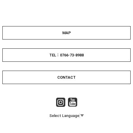
MAP
TEL：0766-73-8988
CONTACT
Select Language
▼