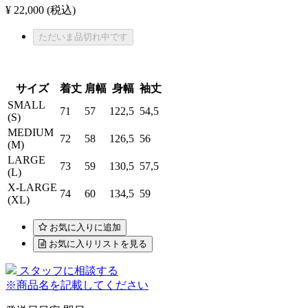
¥ 22,000
(税込)
ただいま品切れ中です
サイズ
着丈
肩幅
身幅
袖丈
SMALL
71
57
122,5
54,5
(S)
MEDIUM
72
58
126,5
56
(M)
LARGE
73
59
130,5
57,5
(L)
X-LARGE
74
60
134,5
59
(XL)
お気に入りに追加
お気に入りリストを見る
スタッフに相談する
※商品名を記載してください