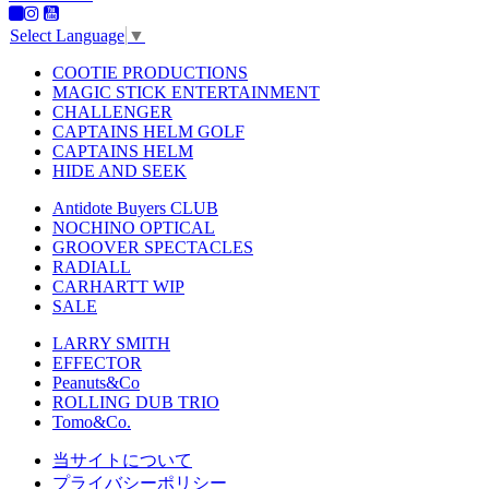
Select Language
▼
COOTIE PRODUCTIONS
MAGIC STICK ENTERTAINMENT
CHALLENGER
CAPTAINS HELM GOLF
CAPTAINS HELM
HIDE AND SEEK
Antidote Buyers CLUB
NOCHINO OPTICAL
GROOVER SPECTACLES
RADIALL
CARHARTT WIP
SALE
LARRY SMITH
EFFECTOR
Peanuts&Co
ROLLING DUB TRIO
Tomo&Co.
当サイトについて
プライバシーポリシー