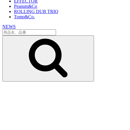
EFFECTOR
Peanuts&Co
ROLLING DUB TRIO
Tomo&Co.
NEWS