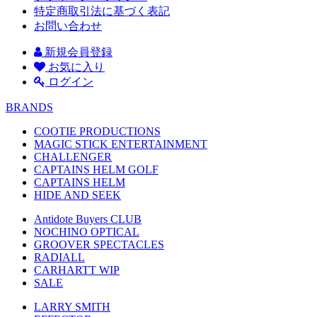
特定商取引法に基づく表記
お問い合わせ
新規会員登録
お気に入り
ログイン
BRANDS
COOTIE PRODUCTIONS
MAGIC STICK ENTERTAINMENT
CHALLENGER
CAPTAINS HELM GOLF
CAPTAINS HELM
HIDE AND SEEK
Antidote Buyers CLUB
NOCHINO OPTICAL
GROOVER SPECTACLES
RADIALL
CARHARTT WIP
SALE
LARRY SMITH