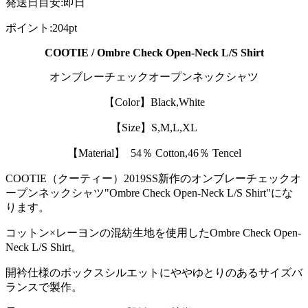
発送日目安
:
即日
ポイント
:
204pt
COOTIE / Ombre Check Open-Neck L/S Shirt
オンブレーチェックオープンネックシャツ
【Color】Black,White
【Size】S,M,L,XL
【Material】 54％ Cotton,46％ Tencel
COOTIE（クーティー）2019SS新作のオンブレーチェックオ
ープンネックシャツ"Ombre Check Open-Neck L/S Shirt"にな
ります。
コットン×レーヨンの混紡生地を使用したOmbre Check Open-
Neck L/S Shirt。
開衿仕様のボックスシルエットにややゆとりのあるサイズバ
ランスで製作。