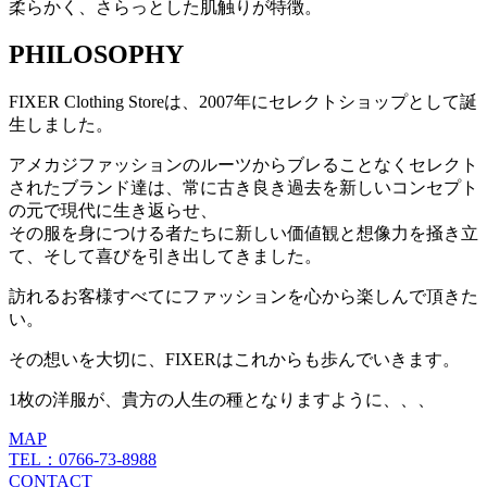
柔らかく、さらっとした肌触りが特徴。
PHILOSOPHY
FIXER Clothing Storeは、2007年にセレクトショップとして誕
生しました。
アメカジファッションのルーツからブレることなくセレクト
されたブランド達は、常に古き良き過去を新しいコンセプト
の元で現代に生き返らせ、
その服を身につける者たちに新しい価値観と想像力を掻き立
て、そして喜びを引き出してきました。
訪れるお客様すべてにファッションを心から楽しんで頂きた
い。
その想いを大切に、FIXERはこれからも歩んでいきます。
1枚の洋服が、貴方の人生の種となりますように、、、
MAP
TEL：0766-73-8988
CONTACT