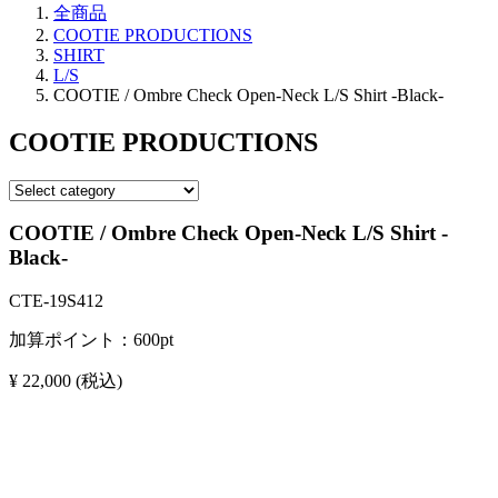
全商品
COOTIE PRODUCTIONS
SHIRT
L/S
COOTIE / Ombre Check Open-Neck L/S Shirt -Black-
COOTIE PRODUCTIONS
COOTIE / Ombre Check Open-Neck L/S Shirt -
Black-
CTE-19S412
加算ポイント：
600
pt
¥ 22,000
(税込)