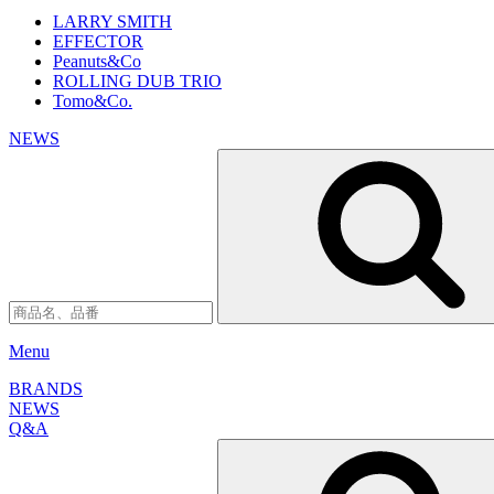
LARRY SMITH
EFFECTOR
Peanuts&Co
ROLLING DUB TRIO
Tomo&Co.
NEWS
Menu
BRANDS
NEWS
Q&A