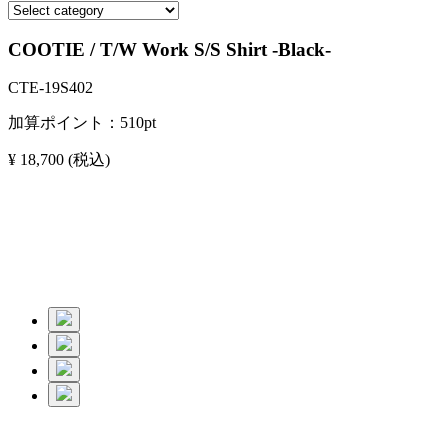
COOTIE / T/W Work S/S Shirt -Black-
CTE-19S402
加算ポイント：
510
pt
¥ 18,700
(税込)