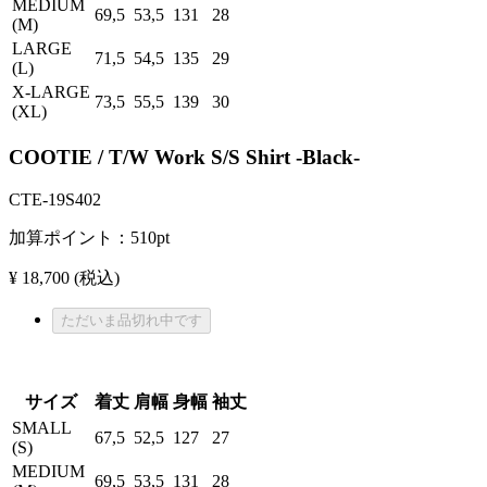
MEDIUM
69,5
53,5
131
28
(M)
LARGE
71,5
54,5
135
29
(L)
X-LARGE
73,5
55,5
139
30
(XL)
COOTIE / T/W Work S/S Shirt -Black-
CTE-19S402
加算ポイント：
510
pt
¥ 18,700
(税込)
ただいま品切れ中です
サイズ
着丈
肩幅
身幅
袖丈
SMALL
67,5
52,5
127
27
(S)
MEDIUM
69,5
53,5
131
28