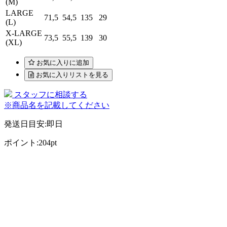
(M)
LARGE
71,5
54,5
135
29
(L)
X-LARGE
73,5
55,5
139
30
(XL)
お気に入りに追加
お気に入りリストを見る
スタッフに相談する
※商品名を記載してください
発送日目安
:
即日
ポイント
:
204pt