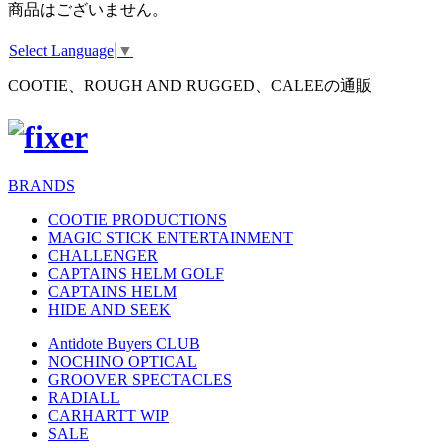
商品はございません。
Select Language
▼
COOTIE、ROUGH AND RUGGED、CALEEの通販
BRANDS
COOTIE PRODUCTIONS
MAGIC STICK ENTERTAINMENT
CHALLENGER
CAPTAINS HELM GOLF
CAPTAINS HELM
HIDE AND SEEK
Antidote Buyers CLUB
NOCHINO OPTICAL
GROOVER SPECTACLES
RADIALL
CARHARTT WIP
SALE