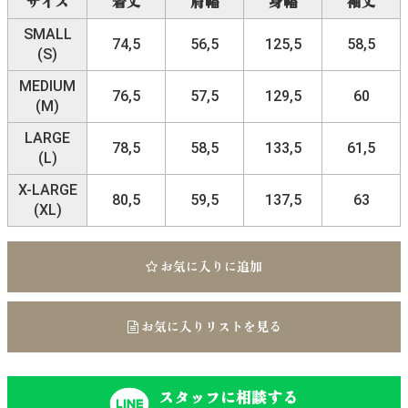
サイズ
着丈
肩幅
身幅
袖丈
SMALL
74,5
56,5
125,5
58,5
(S)
MEDIUM
76,5
57,5
129,5
60
(M)
LARGE
78,5
58,5
133,5
61,5
(L)
X-LARGE
80,5
59,5
137,5
63
(XL)
お気に入りに追加
お気に入りリストを見る
スタッフに相談する