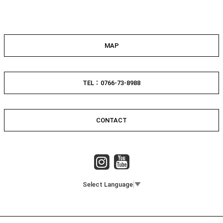
MAP
TEL：0766-73-8988
CONTACT
Select Language
▼