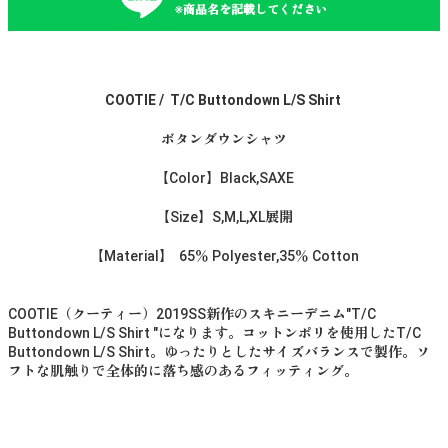
※商品名を記載してください
COOTIE / T/C Buttondown L/S Shirt
ボタンダウンシャツ
【Color】Black,SAXE
【Size】S,M,L,XL展開
【Material】 65％ Polyester,35％ Cotton
COOTIE（クーティー）2019SS新作のスキニーデニム"T/C
Buttondown L/S Shirt "になります。コットンポリを使用したT/C
Buttondown L/S Shirt。ゆったりとしたサイズバランスで製作。ソ
フトな肌触りで全体的に落ち感のあるフィッティング。