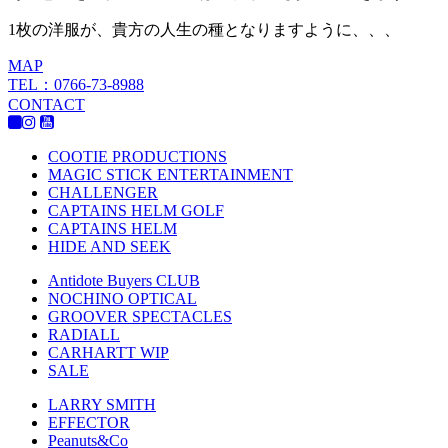
1枚の洋服が、貴方の人生の種となりますように、、、
MAP
TEL：0766-73-8988
CONTACT
COOTIE PRODUCTIONS
MAGIC STICK ENTERTAINMENT
CHALLENGER
CAPTAINS HELM GOLF
CAPTAINS HELM
HIDE AND SEEK
Antidote Buyers CLUB
NOCHINO OPTICAL
GROOVER SPECTACLES
RADIALL
CARHARTT WIP
SALE
LARRY SMITH
EFFECTOR
Peanuts&Co