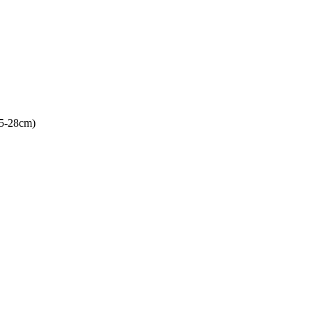
5-28cm)
。