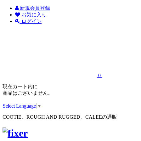
新規会員登録
お気に入り
ログイン
0
現在カート内に
商品はございません。
Select Language
▼
COOTIE、ROUGH AND RUGGED、CALEEの通販