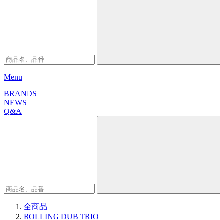
Menu
BRANDS
NEWS
Q&A
全商品
ROLLING DUB TRIO