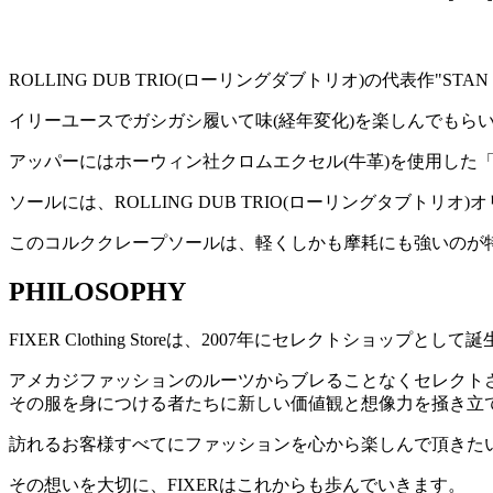
ROLLING DUB TRIO(ローリングダブトリオ)の代表作"STA
イリーユースでガシガシ履いて味(経年変化)を楽しんでもらい
アッパーにはホーウィン社クロムエクセル(牛革)を使用した
ソールには、ROLLING DUB TRIO(ローリングタブトリ
このコルククレープソールは、軽くしかも摩耗にも強いのが
PHILOSOPHY
FIXER Clothing Storeは、2007年にセレクトショップとし
アメカジファッションのルーツからブレることなくセレクト
その服を身につける者たちに新しい価値観と想像力を掻き立
訪れるお客様すべてにファッションを心から楽しんで頂きた
その想いを大切に、FIXERはこれからも歩んでいきます。