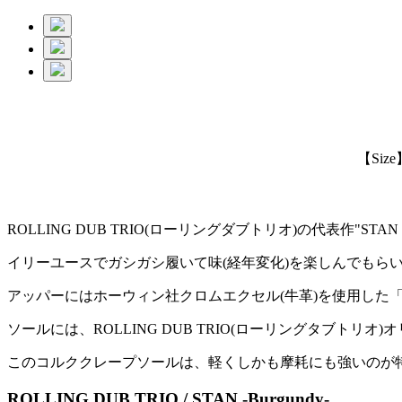
【Size】
ROLLING DUB TRIO(ローリングダブトリオ)の代表作"STA
イリーユースでガシガシ履いて味(経年変化)を楽しんでもらい
アッパーにはホーウィン社クロムエクセル(牛革)を使用した
ソールには、ROLLING DUB TRIO(ローリングタブトリ
このコルククレープソールは、軽くしかも摩耗にも強いのが
ROLLING DUB TRIO / STAN -Burgundy-