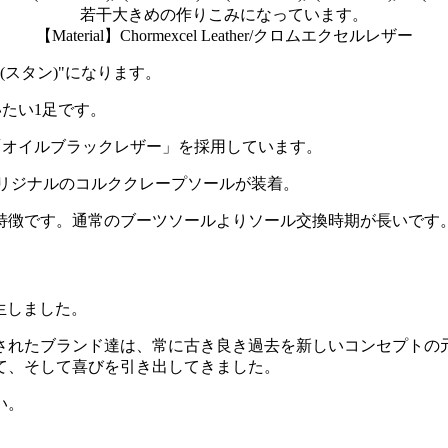
若干大きめの作りこみになっています。
【Material】Chormexcel Leather/クロムエクセルレザー
N (スタン)"になります。
たい1足です。
「オイルブラックレザー」を採用しています。
オ)オリジナルのコルククレープソールが装着。
特徴です。通常のブーツソールよりソール交換時期が長いです
て誕生しました。
されたブランド達は、常に古き良き過去を新しいコンセプトの
て、そして喜びを引き出してきました。
い。