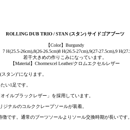
ROLLING DUB TRIO / STAN (スタン) サイドゴアブーツ
【Color】Burgundy
7 H(25.5-26cm),8(26-26.5cm)8 H(26.5-27cm),9(27-27.5cm),9 H(27.
若干大きめの作りこみになっています。
【Material】Chormexcel Leather/クロムエクセルレザー
N (スタン)"になります。
たい1足です。
「オイルブラックレザー」を採用しています。
オ)オリジナルのコルククレープソールが装着。
特徴です。通常のブーツソールよりソール交換時期が長いです