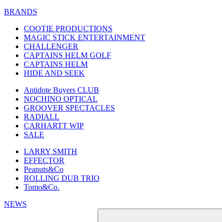
BRANDS
COOTIE PRODUCTIONS
MAGIC STICK ENTERTAINMENT
CHALLENGER
CAPTAINS HELM GOLF
CAPTAINS HELM
HIDE AND SEEK
Antidote Buyers CLUB
NOCHINO OPTICAL
GROOVER SPECTACLES
RADIALL
CARHARTT WIP
SALE
LARRY SMITH
EFFECTOR
Peanuts&Co
ROLLING DUB TRIO
Tomo&Co.
NEWS